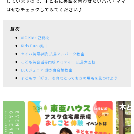
していますので、子どもに英語を習わせたいパパ・ママ
はぜひチェックしてみてください♪
目次
AIC Kids 己斐校
Kids Duo 横川
セイハ英語学院 広島アルパーク教室
こども英会話専門校アミティー 広島大芝校
ECCジュニア 鈴が台会館教室
子どもの「好き」を育むとっておきの場所を見つけよう