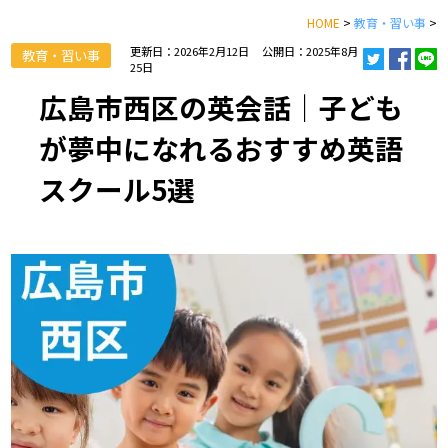
HOME
>
教育・習い事
>
更新日：2026年2月12日
公開日：2025年8月
教育・習い事
25日
広島市西区の英会話｜子ども
が夢中になれるおすすめ英語
スクール5選