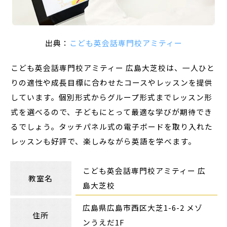
出典：
こども英会話専門校アミティー
こども英会話専門校アミティー 広島大芝校は、一人ひと
りの適性や成長目標に合わせたコースやレッスンを提供
しています。個別形式からグループ形式までレッスン形
式を選べるので、子どもにとって最適な学びが期待でき
るでしょう。タッチパネル式の電子ボードを取り入れた
レッスンも好評で、楽しみながら英語を学べます。
こども英会話専門校アミティー 広
教室名
島大芝校
広島県広島市西区大芝1-6-2 メゾ
住所
ンうえだ1F