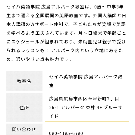
セイハ英語学院 広島アルパーク教室は、0歳～中学3年
生まで通える全国展開の英語教室です。外国人講師と日
本人講師のWサポート体制で、子どもたちが笑顔で英語
を学べるよう工夫されています。月～日曜まで年齢ごと
にスケジュールが組まれており、未就園児は親子で受け
られるレッスンも！ アルパーク内という立地にあるた
め、通いやすい点も魅力です。
セイハ英語学院 広島アルパーク教
教室名
室
広島県広島市西区草津新町2丁目
26-1 アルパーク 東棟 4F ブルーサ
住所
イド
問い合わせ
080-4185-6780