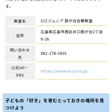
す。
ECCジュニア 鈴が台会館教室
教室名
広島県広島市西区井口鈴が台2丁目
住所
9-26
問い合わせ
082-278-5835
先
公式HP・
https://www.eccjr.co.jp/
SNS
子どもの「好き」を育むとっておきの場所を見
つけよう