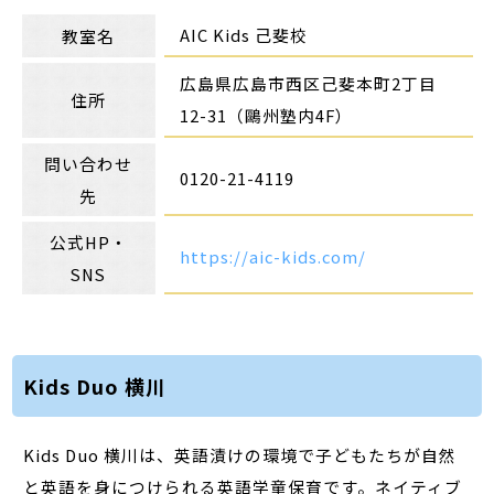
AIC Kids 己斐校
教室名
広島県広島市西区己斐本町2丁目
住所
12-31（鷗州塾内4F）
問い合わせ
0120-21-4119
先
公式HP・
https://aic-kids.com/
SNS
Kids Duo 横川
Kids Duo 横川は、英語漬けの環境で子どもたちが自然
と英語を身につけられる英語学童保育です。ネイティブ