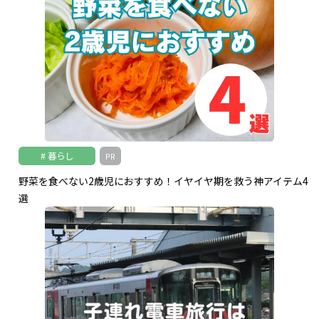
暮らし
PR
野菜を食べない2歳児におすすめ！イヤイヤ期を救う神アイテム4
選