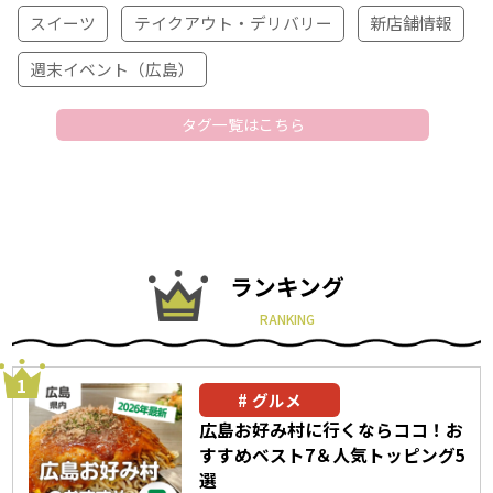
スイーツ
テイクアウト・デリバリー
新店舗情報
週末イベント（広島）
タグ一覧はこちら
ランキング
RANKING
グルメ
広島お好み村に行くならココ！お
すすめベスト7＆人気トッピング5
選