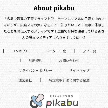
About pikabu
「広島で最高の子育てライフを♡」テーマにリアルに子育て中のマ
マたちが、
広島ママの気になること・知りたいこと・実際に体験し
たことをお伝えするメディアです！
広島で育児を頑張っている皆さ
んの役立つメディアになりますように…♪
コンセプト
ライター一覧
タグ一覧
利用規約
お問い合わせ
プライバシーポリシー
サイトマップ
運営会社
特定商取引法に関する記述