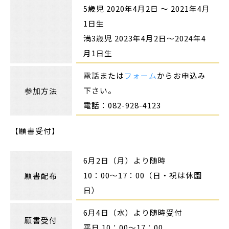
5歳児 2020年4月2日 〜 2021年4月
1日生
満3歳児 2023年4月2日～2024年4
月1日生
電話または
フォーム
からお申込み
下さい。
参加方法
電話：082-928-4123
【願書受付】
6月2日（月）より随時
10：00～17：00（日・祝は休園
願書配布
日）
6月4日（水）より随時受付
願書受付
平日 10：00～17：00