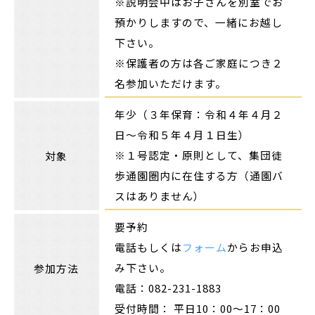
※説明会中はお子さんを別室でお
預かりしますので、一緒にお越し
下さい。
※保護者の方は各ご家庭につき２
名参加いただけます。
年少（３年保育：令和４年４月２
日～令和５年４月１日生）
※１号認定・原則として、集団徒
対象
歩通園圏内に在住する方（通園バ
スはありません）
要予約
電話もしくは
フォーム
からお申込
み下さい。
参加方法
電話：082-231-1883
受付時間： 平日10：00～17：00