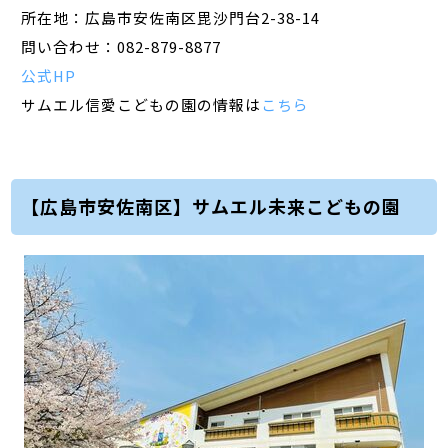
所在地：広島市安佐南区毘沙門台2-38-14
問い合わせ：082-879-8877
公式HP
サムエル信愛こどもの園の情報は
こちら
【広島市安佐南区】サムエル未来こどもの園