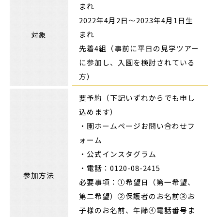
まれ
2022年4月2日～2023年4月1日生
まれ
対象
先着4組（事前に平日の見学ツアー
に参加し、入園を検討されている
方）
要予約（下記いずれからでも申し
込めます）
・園ホームページお問い合わせフ
ォーム
・公式インスタグラム
・電話：0120-08-2415
参加方法
必要事項：①希望日（第一希望、
第二希望）②保護者のお名前③お
子様のお名前、年齢④電話番号ま