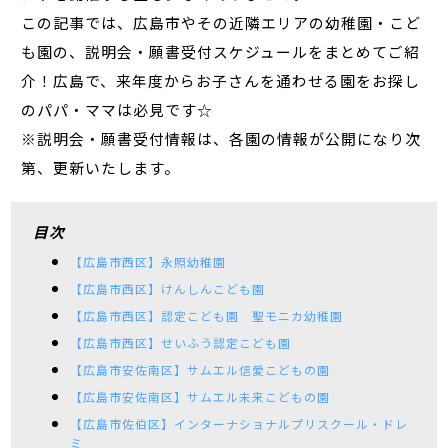
この記事では、広島市やその近隣エリアの幼稚園・こど
も園の、説明会・願書受付スケジュールをまとめてご紹
介！広島で、来年度からお子さんを通わせる園をお探し
のパパ・ママは必見です☆
※説明会・願書受付情報は、各園の情報が公開になり次
第、更新いたします。
目次
【広島市西区】永照幼稚園
【広島市西区】けんしんこども園
【広島市西区】認定こども園 聖モニカ幼稚園
【広島市西区】せいふう認定こども園
【広島市安佐南区】サムエル信愛こどもの園
【広島市安佐南区】サムエル未来こどもの園
【広島市佐伯区】インターナショナルプリスクール・ドレ
ミ