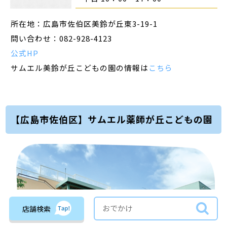
所在地：広島市佐伯区美鈴が丘東3-19-1
問い合わせ：082-928-4123
公式HP
サムエル美鈴が丘こどもの園の情報は
こちら
【広島市佐伯区】サムエル薬師が丘こどもの園
店舗検索