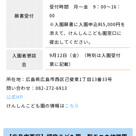
受付時間 月～金 9：00～16：
00
願書受付
※入園願書に入園申込料5,000円を
添えて、けんしんこども園窓口に
提出してください。
9月12日（金）（時刻は入園受付
入園者懇談
票に記載）
会
所在地：広島県広島市西区己斐東1丁目13番33号
問い合わせ：082-272-6913
公式HP
けんしんこども園の情報は
こちら