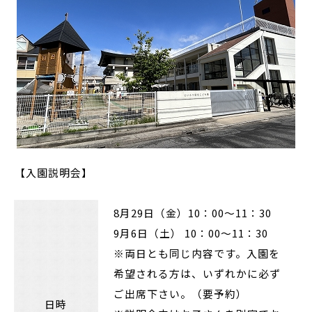
【入園説明会】
8月29日（金）10：00～11：30
9月6日（土） 10：00～11：30
※両日とも同じ内容です。入園を
希望される方は、いずれかに必ず
ご出席下さい。（要予約）
日時