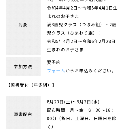
令和4年4月2日～令和5年4月1日生
まれのお子さま
満3歳児クラス（つぼみ組）・2歳
対象
児クラス（ひまわり組）：
令和5年4月2日～令和6年2月28日
生まれのお子さま
要予約
参加方法
フォーム
からお申込みください。
【願書受付（年少組）】
8月23日(土)～9月3日(水)
配布時間 月～金 8：30～16：
願書配布
00分（祝日、土曜日、日曜日を除
く）