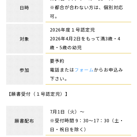
※都合が合わない方は、個別対応
日時
可。
2026年度１号認定児
2026年4月2日をもって満3歳・4
対象
歳・5歳の幼児
要予約
電話または
フォーム
からお申込み
参加
下さい。
【願書受付（１号認定児）】
7月1日（火）～
※受付時間 9：30～17：30（土・
願書配布
日・祝日を除く）