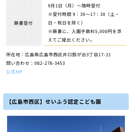
9月1日（月）～随時受付
※受付時間 9：30～17：30（土・
日・祝日を除く）
願書受付
※願書に、入園手数料5,000円を添
えてご提出ください。
所在地：広島県広島市西区井口鈴が台3丁目17-21
問い合わせ：082-278-3453
公式HP
【広島市西区】せいふう認定こども園