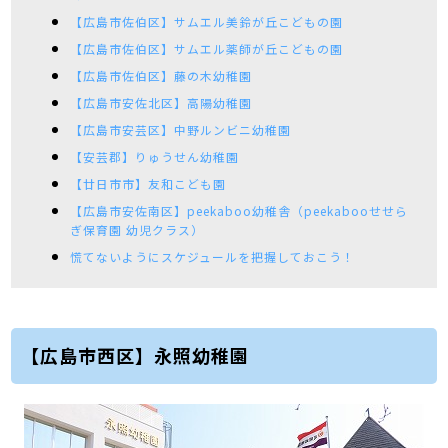
【広島市佐伯区】サムエル美鈴が丘こどもの園
【広島市佐伯区】サムエル薬師が丘こどもの園
【広島市佐伯区】藤の木幼稚園
【広島市安佐北区】高陽幼稚園
【広島市安芸区】中野ルンビニ幼稚園
【安芸郡】りゅうせん幼稚園
【廿日市市】友和こども園
【広島市安佐南区】peekaboo幼稚舎（peekabooせせら
ぎ保育園 幼児クラス）
慌てないようにスケジュールを把握しておこう！
【広島市西区】永照幼稚園