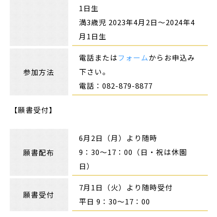
1日生
満3歳児 2023年4月2日～2024年4
月1日生
電話または
フォーム
からお申込み
下さい。
参加方法
電話：082-879-8877
【願書受付】
6月2日（月）より随時
9：30～17：00（日・祝は休園
願書配布
日）
7月1日（火）より随時受付
願書受付
平日 9：30～17：00