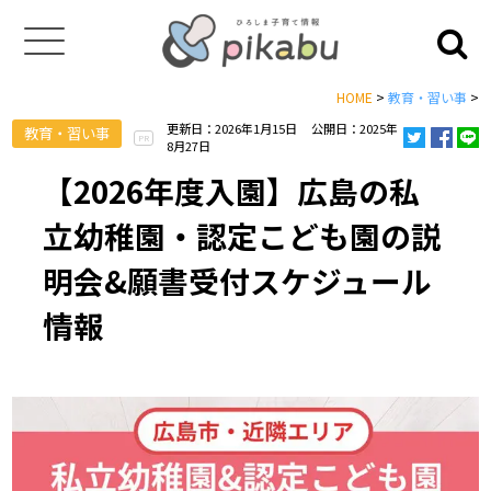
HOME
>
教育・習い事
>
更新日：2026年1月15日
公開日：2025年
教育・習い事
PR
8月27日
【2026年度入園】広島の私
立幼稚園・認定こども園の説
明会&願書受付スケジュール
情報