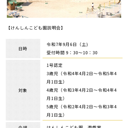
【けんしんこども園説明会】
令和7年9月6日（土)
日時
受付時間 9：30～10：30
1号認定
3歳児（令和4年4月2日～令和5年4
月1日生）
4歳児（令和3年4月2日～令和4年4
対象
月1日生）
5歳児（令和2年4月2日～令和3年4
月1日生）
けんしんこども園 遊戯室
会場