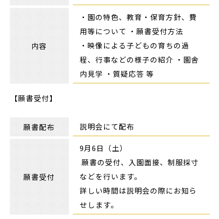
・園の特色、教育・保育方針、費
用等について ・願書受付方法
・映像による子どもの育ちの過
内容
程、行事などの様子の紹介 ・園舎
内見学 ・質疑応答 等
【願書受付】
説明会にて配布
願書配布
9月6日（土）
願書の受付、入園面接、制服採寸
などを行います。
願書受付
詳しい時間は説明会の際にお知ら
せします。