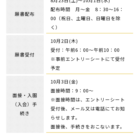
8月23日(土)～10月1日(水)
配布時間 月～金 8：30～16：
願書配布
00（祝日、土曜日、日曜日を除
く）
10月2日(木)
受付：午前6：00～午前10：00
願書受付
※事前エントリーシートにて受付
予定
10月3日(金)
面接時間：9：00～
面接・入園
※面接時間は、エントリーシート
（入会）手
受付後、メール又は電話にてお知
続き
らせします。
面接後、手続きをおこないます。