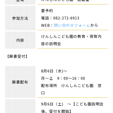
要予約
電話：082-272-6913
参加方法
WEB：
問い合わせフォーム
から
けんしんこども園の教育・保育内
内容
容の説明会
【願書受付】
8月6日（水)～
月～土 9：00～16：00
願書配布
配布場所 けんしんこども園 窓
口
9月6日（土) ～【こども園説明会
後、受付を開始】