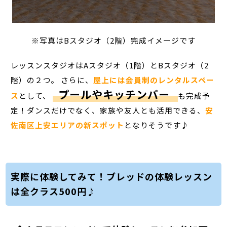
※写真はBスタジオ（2階）完成イメージです
レッスンスタジオはAスタジオ（1階）とBスタジオ（2
階）の２つ。 さらに、
屋上には会員制のレンタルスペー
プールやキッチンバー
ス
として、
も完成予
定！ダンスだけでなく、家族や友人とも活用できる、
安
佐南区上安エリアの新スポット
となりそうです♪
実際に体験してみて！ブレッドの体験レッスン
は全クラス500円♪