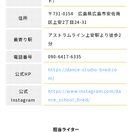
ド）
〒
731-0154
広島県広島市安佐南
住所
区上安
2丁目24-31
アストラムライン上安駅より徒歩
2
最寄り駅
分
090-6417-6335
電話番号
https://dance-studio-bred.co
公式HP
m/
https://www.instagram.com/da
公式
nce_school_bred/
Instagram
担当ライター