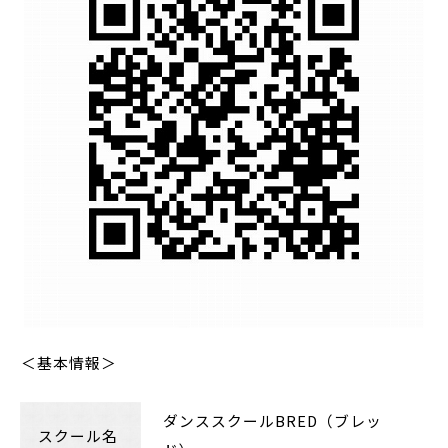
＜基本情報＞
ダンススクール
BRED（
ブレッ
スクール名