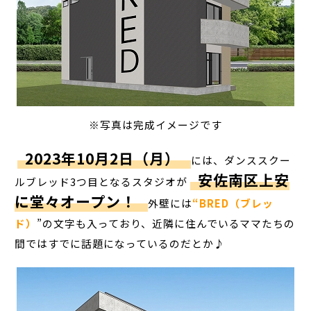
※写真は完成イメージです
2023年10月2日（月）
には、ダンススクー
安佐南区上安
ルブレッド3つ目となるスタジオが
に堂々オープン！
外壁には
“BRED（ブレッ
ド）
”の文字も入っており、近隣に住んでいるママたちの
間ではすでに話題になっているのだとか♪