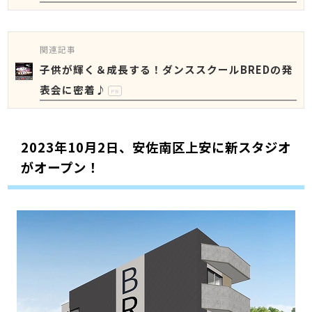
関連記事
子供が輝く＆成長する！ダンススクールBREDの発
表会に密着♪
PR
2023年10月2日、安佐南区上安に新スタジオ
がオープン！