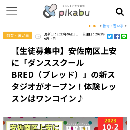
HOME
>
教育・習い事
>
更新日：2023年9月13日
公開日：2023年
教育・習い事
PR
9月13日
【生徒募集中】安佐南区上安
に「ダンススクール
BRED（ブレッド）」の新ス
タジオがオープン！体験レッ
スンはワンコイン♪