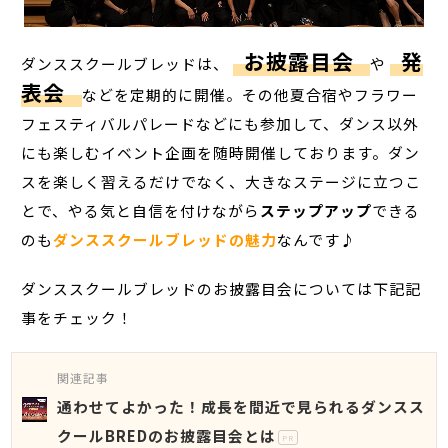
お披露目会
発
ダンススクールブレッドは、
や
表会
などを定期的に開催。その他夏合宿やフラワー
フェスティバルパレードなどにも参加して、ダンス以外
にも楽しむイベント企画を随時開催しております。ダン
スを楽しく習えるだけでなく、大きなステージに立つこ
とで、やる気と自信を付けながら
ステップアップ
できる
のも
ダンススクールブレッドの魅力
なんです♪
ダンススクールブレッドのお披露目会については下記記
事をチェック！
関連記事
通わせてよかった！成長を間近で見られるダンスス
クールBREDのお披露目会とは
PR