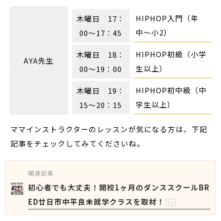
HIPHOP入門（年
木曜日 17：
中〜小2）
00〜17：45
HIPHOP初級（小学
木曜日 18：
AYA先生
生以上）
00〜19：00
HIPHOP初中級（中
木曜日 19：
学生以上）
15〜20：15
ママインストラクターのレッスンが気になる方は、下記
記事をチェックしてみてくださいね。
関連記事
初心者でも大丈夫！開校1ヶ月のダンススクールBR
ED廿日市中平良未就学クラスを取材！
PR