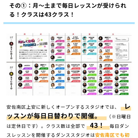
その①：月～土まで毎日レッスンが受けられ
る！クラスは43クラス！
レ
安佐南区上安に新しくオープンするスタジオでは、
ッスンが毎日日替わりで開催。
（※日曜日
43！
は定休日です）。クラス数は全部で
毎日ダン
スレッスンを開催するダンススタジオは
安佐南区でも初