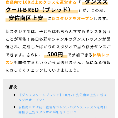
ダンスス
島県内で160以上のクラスを運営する
「
クールBRED（ブレッド）
」が、この秋、
安佐南区上安
に
新スタジオをオープン
します。
新スタジオでは、子どもはもちろんママもダンスを習う
ことが可能！毎日多彩なジャンルのダンスレッスンが開
催され、完成したばかりのスタジオで思う存分ダンスが
500円
できます。さらに、
で参加できる
体験レッ
スン
も開催するというから見逃せません。気になる情報
をさっそくチェックしていきましょう。
目次
【ダンススクールブレッド】10月2日安佐南区上安に新ス
タジオオープン！
安佐南区では初！豊富なジャンルのダンスレッスンを毎日
開催♪上安スタジオの詳細をチェック