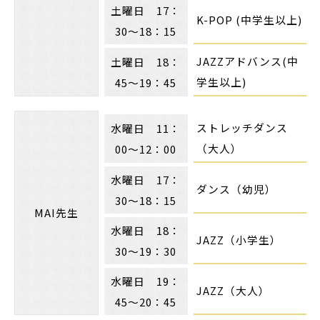
土曜日 17：
K-POP (中学生以上)
30～18：15
JAZZアドバンス(中
土曜日 18：
学生以上)
45～19：45
ストレッチダンス
水曜日 11：
（大人）
00～12：00
水曜日 17：
ダンス（幼児）
30～18：15
MAI先生
水曜日 18：
JAZZ（小学生）
30～19：30
水曜日 19：
JAZZ（大人）
45～20：45