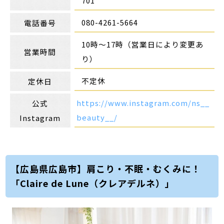
701
080-4261-5664
電話番号
10時～17時（営業日により変更あ
営業時間
り）
不定休
定休日
https://www.instagram.com/ns__
公式
beauty__/
Instagram
【広島県広島市】肩こり・不眠・むくみに！
「Claire de Lune（クレアデルネ）」