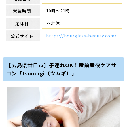
10時～21時
営業時間
不定休
定休日
https://hourglass-beauty.com/
公式サイト
【広島県廿日市】子連れOK！産前産後ケアサ
ロン「tsumugi（ツムギ）」