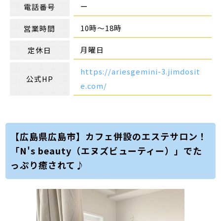
ー
電話番号
10時～18時
営業時間
月曜日
定休日
https://ariesgemini-3.jimdosit
公式HP
e.com/
【広島県広島市】カフェ併設のエステサロン！
「N's beauty（エヌズビューティー）」でた
っぷり癒されて♪