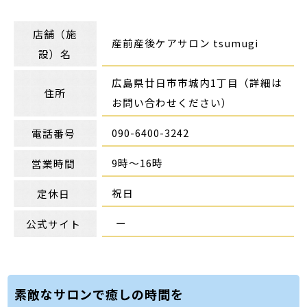
店舗（施
産前産後ケアサロン tsumugi
設）名
広島県廿日市市城内1丁目（詳細は
住所
お問い合わせください）
090-6400-3242
電話番号
9時～16時
営業時間
祝日
定休日
ー
公式サイト
素敵なサロンで癒しの時間を