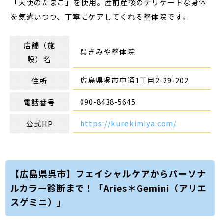
「天使のたまご」を使用。産前産後のデリケートな身体
を気遣いつつ、丁寧にケアしてくれる整体院です。
店舗（施
呉きみや整体院
設）名
広島県呉市中通1丁目2-29-202
住所
090-8438-5645
電話番号
https://kurekimiya.com/
公式HP
【広島県呉市】フェイシャルケアからパーソナ
ルカラー診断まで！「Aries＊Gemini（アリエ
スゲミニ）」