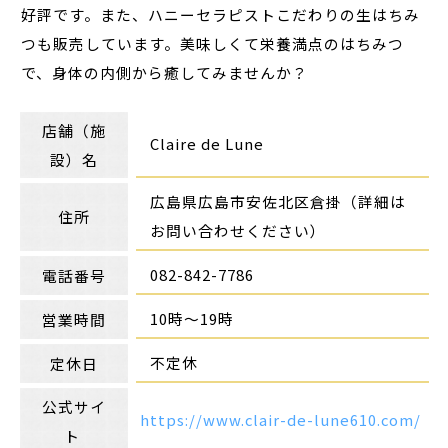
好評です。また、ハニーセラピストこだわりの生はちみ
つも販売しています。美味しくて栄養満点のはちみつ
で、身体の内側から癒してみませんか？
店舗（施
Claire de Lune
設）名
広島県広島市安佐北区倉掛（詳細は
住所
お問い合わせください）
082-842-7786
電話番号
10時～19時
営業時間
不定休
定休日
公式サイ
https://www.clair-de-lune610.com/
ト