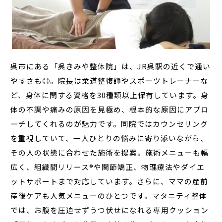
呉市にある「呉きみや整体院」は、JR呉駅の近くで通い
やすさも◎。院長は柔道整復師やスポーツトレーナーな
ど、身体に関する資格を30種類以上保有しています。身
体の不調や痛みの原因を見極め、根本的な原因にアプロ
ーチしてくれるのが魅力です。同院ではカウンセリング
を重視していて、一人ひとりの悩みに寄り添いながら、
その人の状態に合わせた施術を提案。施術メニューも幅
広く、組織間リリース®︎や関節矯正、物理療法やダイエ
ットサポートまで対応しています。さらに、ママの産前
産後ケアも人気メニューのひとつです。マタニティ整体
では、お腹を圧迫せずうつ伏せになれる専用クッション