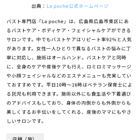
出典：
La poche公式ホームページ
バスト専門店「La poche」は、広島県広島市東区にあ
るバストケア・ボディケア・フェイシャルケアができる
サロンです。中でもバストケアはリピート率92％と人気
があります。女性一人ひとりで異なるバストの悩みに丁
寧に対応し、施術はオールハンド。バストケアと同時
に、全身のケアや産後ケアも行え、ロミロミマッサージ
や小顔フェイシャルなどのエステメニューも充実してい
ておすすめです。平日10時～16時はベテラン保育士によ
る託児も利用できます。施術以外にも食生活や下着選び
のアドバイスもしており、身体の内側からも外側からも
美しくするお手伝いをしてくれる、産後のママにもやさ
しいサロンです。
店舗（施）