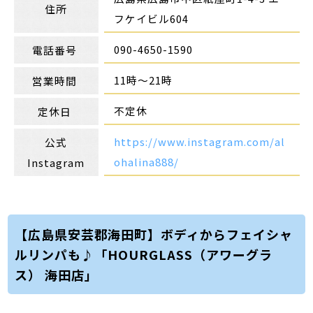
住所
フケイビル604
090-4650-1590
電話番号
11時～21時
営業時間
不定休
定休日
https://www.instagram.com/al
公式
ohalina888/
Instagram
【広島県安芸郡海田町】ボディからフェイシャ
ルリンパも♪「HOURGLASS（アワーグラ
ス） 海田店」