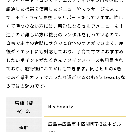
プライベートサロンです。エステティシャン自ら体験し
厳選した機器を使用したメニューやマッサージによっ
て、ボディラインを整えるサポートをしています。忙し
くて時間のない方には、時短になるセルフメニューも！
通うのが難しい方は機器のレンタルを行っているので、
自宅で家事の合間にサクッと身体のケアができます。産
後ダイエットにも対応しており、子育てママにおすすめ
したいポイントがたくさん♪メイクスペースも用意され
ており、施術後におでかけもできます。同じビルの4階
にある系列カフェでまったり過ごせるのもN’s beautyな
らではの魅力です。
店舗（施
N’s beauty
設）名
広島県広島市中区袋町7-2並木ビル
住所