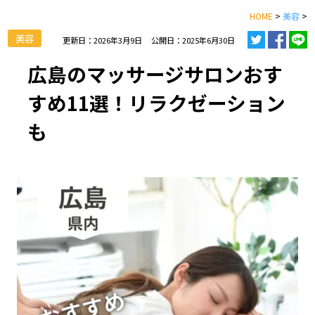
HOME
>
美容
>
美容
更新日：2026年3月9日
公開日：2025年6月30日
広島のマッサージサロンおす
すめ11選！リラクゼーション
も