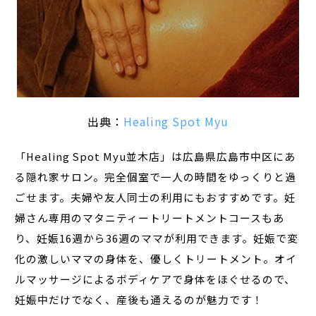
出典：
Healing Spot Myu
「Healing Spot Myu並木店」は広島県広島市中区にあ
る隠れ家サロン。完全個室で一人の時間をゆっくりと過
ごせます。夫婦や友人同士の利用にもおすすめです。妊
婦さん専用のマタニティートリートメントコースもあ
り、妊娠16週から36週のママが利用できます。妊娠で変
化の激しいママの身体を、優しくトリートメント。オイ
ルマッサージによるボディケアで身体をほぐせるので、
妊娠中だけでなく、産後も通えるのが魅力です！