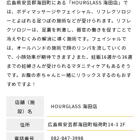
広島県安芸郡海田町にある「HOURGLASS 海田店」で
は、ボディマッサージやフェイシャル、リフレクソロジ
ーとよばれる足つぼの施術などが受けられます。リフレ
クソロジーは、足裏を刺激し、器官の働きを促すことで
冷えやむくみの解消に導く施術です。フェイシャルで
は、オールハンドの施術で顔のリンパを流していくの
で、小顔効果が期待できます♪また、妊娠16週から36週
までの妊婦さんが受けられるマタニティケアもあるそう
です。お腹の赤ちゃんと一緒にリラックスするのもおす
すめですよ！
店舗（施
HOURGLASS 海田店
設）名
広島県安芸郡海田町稲荷町14-3 2F
住所
082-847-3998
電話番号