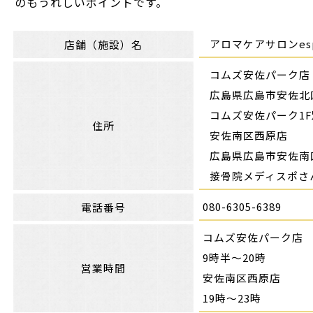
のもうれしいポイントです。
アロマケアサロンesp
店舗（施設）名
コムズ安佐パーク店
広島県広島市安佐北
コムズ安佐パーク1
住所
安佐南区西原店
広島県広島市安佐南区
接骨院メディスポさ
080-6305-6389
電話番号
コムズ安佐パーク店
9時半～20時
営業時間
安佐南区西原店
19時～23時