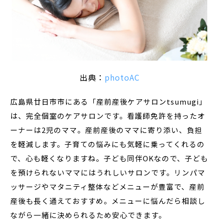
出典：
photoAC
広島県廿日市市にある「産前産後ケアサロンtsumugi」
は、完全個室のケアサロンです。看護師免許を持ったオ
ーナーは2児のママ。産前産後のママに寄り添い、負担
を軽減します。子育ての悩みにも気軽に乗ってくれるの
で、心も軽くなりますね。子ども同伴OKなので、子ども
を預けられないママにはうれしいサロンです。リンパマ
ッサージやマタニティ整体などメニューが豊富で、産前
産後も長く通えておすすめ。メニューに悩んだら相談し
ながら一緒に決められるため安心できます。