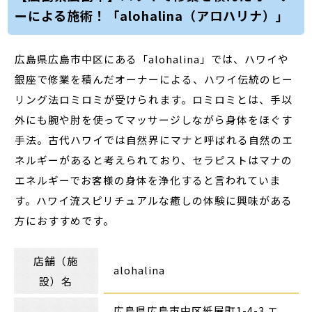
ーによる施術！「alohalina（アロハリナ）」
広島県広島市中区にある「alohalina」では、ハワイや
銀座で修業を積んだオーナーによる、ハワイ伝統のヒー
リング法ロミロミが受けられます。ロミロミとは、手以
外にも腕や肘を使ってマッサージしながら身体をほぐす
手法。古代ハワイでは自然界にマナと呼ばれる自然のエ
ネルギーがあると考えられており、セラピストはマナの
エネルギーでお客様の身体を浄化すると言われていま
す。ハワイ流スピリチュアルな癒しの体験に興味がある
方におすすめです。
店舗（施
alohalina
設）名
広島県広島市中区紙屋町1-4-3 エ