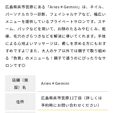
広島県呉市宮原にある「Aries＊Gemini」は、ネイル、
パーソナルカラー診断、フェイシャルケアなど、幅広い
メニューを提供しているプライベートサロンです。スチ
ーム、パックなどを用いて、お顔のたるみやむくみ、乾
燥、毛穴のざらつきなどを解消に導いてくれます。手技
による心地よいマッサージは、癒しを求める方にもおす
すめですよ♡また、大人のケア以外では親子で取り組め
る「色育」のメニューも！親子で通うのにぴったりなサ
ロンです◎
店舗（施
Aries＊Gemini
設）名
広島県呉市宮原12丁目（詳しくは
住所
予約時にお問い合わせください）