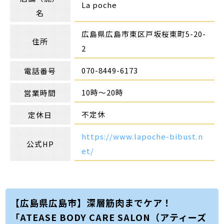
La poche
名
広島県広島市東区戸坂桜東町5-20-
住所
2
070-8449-6173
電話番号
10時～20時
営業時間
不定休
定休日
https://www.lapoche-bibust.n
公式HP
et/
【広島県広島市】深層筋肉までケア！
「ATEASE BODY CARE SALON（アティーズ