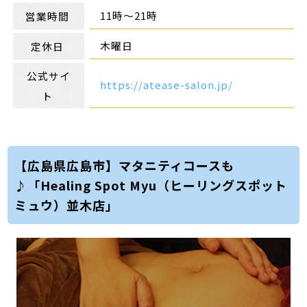
11時～21時
営業時間
木曜日
定休日
公式サイ
https://atease-salon.jp/
ト
【広島県広島市】マタニティコースも
♪「Healing Spot Myu（ヒーリングスポット
ミュウ）並木店」