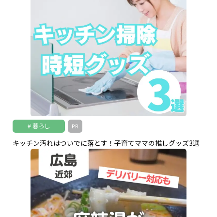
暮らし
PR
キッチン汚れはついでに落とす！子育てママの推しグッズ3選