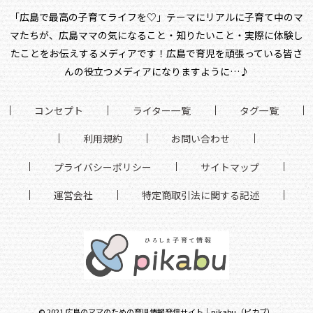
「広島で最高の子育てライフを♡」テーマにリアルに子育て中のマ
マたちが、
広島ママの気になること・知りたいこと・実際に体験し
たことをお伝えするメディアです！
広島で育児を頑張っている皆さ
んの役立つメディアになりますように…♪
コンセプト
ライター一覧
タグ一覧
利用規約
お問い合わせ
プライバシーポリシー
サイトマップ
運営会社
特定商取引法に関する記述
©
2021
広島のママのための育児情報発信サイト｜pikabu（ピカブ）