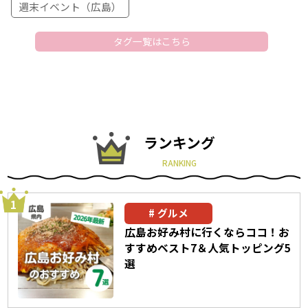
週末イベント（広島）
タグ一覧はこちら
ランキング
RANKING
グルメ
広島お好み村に行くならココ！お
すすめベスト7＆人気トッピング5
選