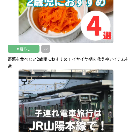
暮らし
PR
野菜を食べない2歳児におすすめ！イヤイヤ期を救う神アイテム4
選