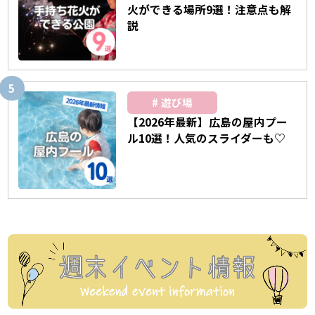
火ができる場所9選！注意点も解
説
遊び場
【2026年最新】広島の屋内プー
ル10選！人気のスライダーも♡