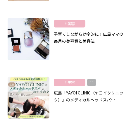
美容
子育てしながら効率的に！広島ママの
毎月の美容費と美容法
美容
PR
広島「YAYOI CLINIC（ヤヨイクリニッ
ク）」のメディカルヘッドスパ…