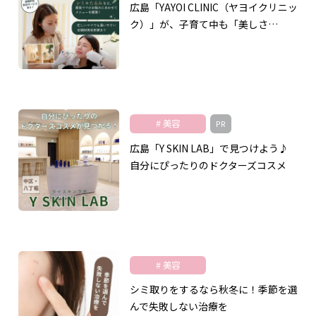
広島「YAYOI CLINIC（ヤヨイクリニッ
ク）」が、子育て中も「美しさ…
美容
PR
広島「Y SKIN LAB」で見つけよう♪
自分にぴったりのドクターズコスメ
美容
シミ取りをするなら秋冬に！季節を選
んで失敗しない治療を