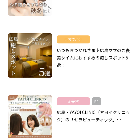
おでかけ
いつもおつかれさま♪広島ママのご褒
美タイムにおすすめの癒しスポット5
選！
美容
PR
広島・YAYOI CLINIC（ヤヨイクリニッ
ク）の「セラピューティック」…