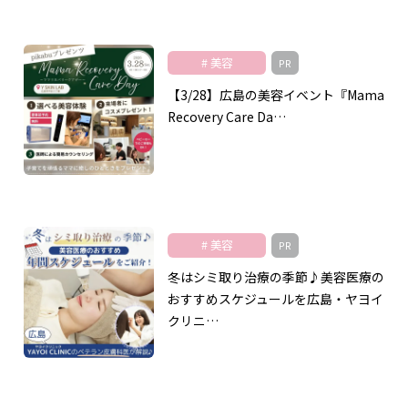
美容
PR
【3/28】広島の美容イベント『Mama
Recovery Care Da…
美容
PR
冬はシミ取り治療の季節♪美容医療の
おすすめスケジュールを広島・ヤヨイ
クリニ…