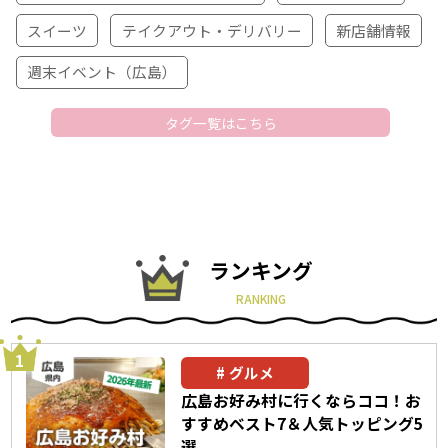
スイーツ
テイクアウト・デリバリー
新店舗情報
週末イベント（広島）
タグ一覧はこちら
ランキング
RANKING
グルメ
広島お好み村に行くならココ！お
すすめベスト7＆人気トッピング5
選