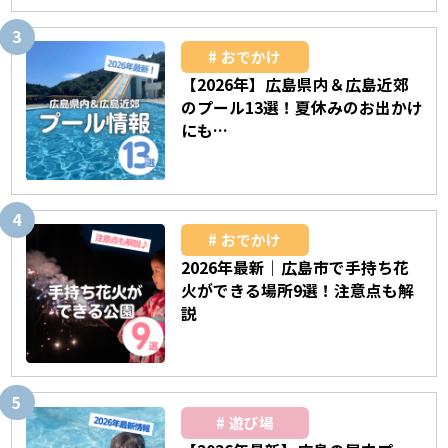
おでかけ
【2026年】広島県内＆広島近郊
のプール13選！夏休みのお出かけ
にも…
おでかけ
2026年最新｜広島市で手持ち花
火ができる場所9選！注意点も解
説
遊び場