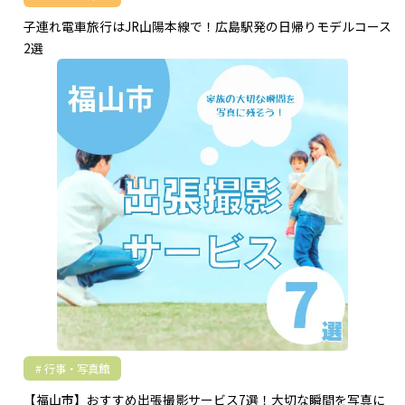
子連れ電車旅行はJR山陽本線で！広島駅発の日帰りモデルコース
2選
行事・写真館
【福山市】おすすめ出張撮影サービス7選！大切な瞬間を写真に