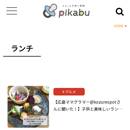
HOME
>
ランチ
グルメ
【広島ママグラマー@kozurespotさ
んに聞いた！】子供と美味しいラン…