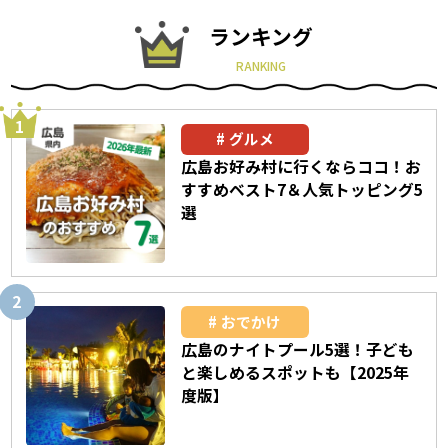
ランキング
RANKING
グルメ
広島お好み村に行くならココ！お
すすめベスト7＆人気トッピング5
選
おでかけ
広島のナイトプール5選！子ども
と楽しめるスポットも【2025年
度版】