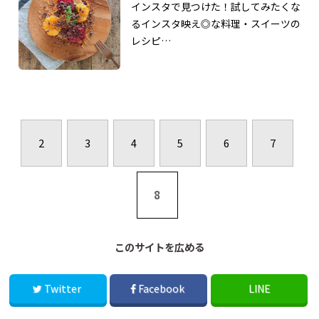
インスタで見つけた！試してみたくな
るインスタ映え◎な料理・スイーツの
レシピ…
2
3
4
5
6
7
8
このサイトを広める
Twitter
Facebook
LINE