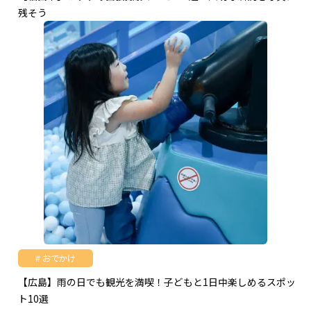
残そう
おでかけ
【広島】雨の日でも観光を満喫！子どもと1日中楽しめるスポッ
ト10選