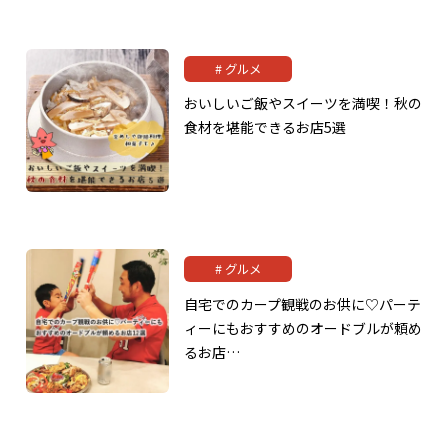
グルメ
おいしいご飯やスイーツを満喫！秋の
食材を堪能できるお店5選
グルメ
自宅でのカープ観戦のお供に♡パーテ
ィーにもおすすめのオードブルが頼め
るお店…