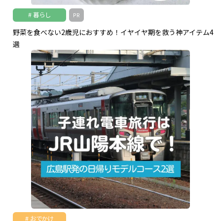
暮らし
PR
野菜を食べない2歳児におすすめ！イヤイヤ期を救う神アイテム4
選
おでかけ