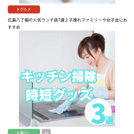
グルメ
広島八丁堀の人気ランチ店7選♪子連れファミリーや女子会にお
すすめ
暮らし
PR