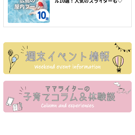
ル10選！人気のスライダーも♡