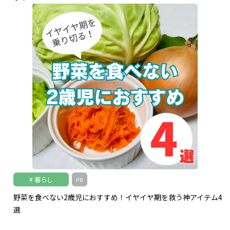
暮らし
PR
野菜を食べない2歳児におすすめ！イヤイヤ期を救う神アイテム4
選