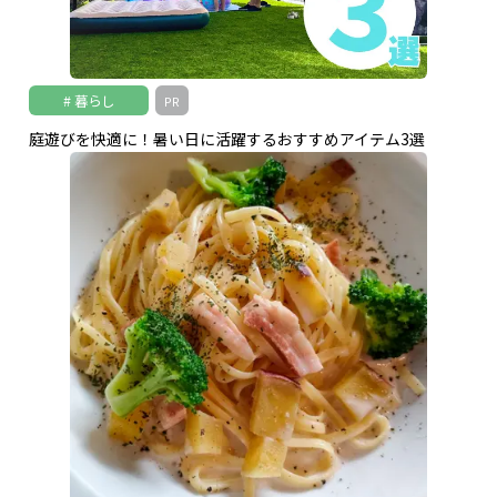
暮らし
PR
庭遊びを快適に！暑い日に活躍するおすすめアイテム3選