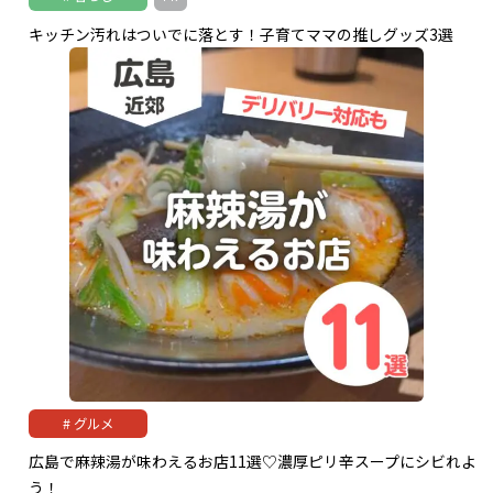
キッチン汚れはついでに落とす！子育てママの推しグッズ3選
グルメ
広島で麻辣湯が味わえるお店11選♡濃厚ピリ辛スープにシビれよ
う！