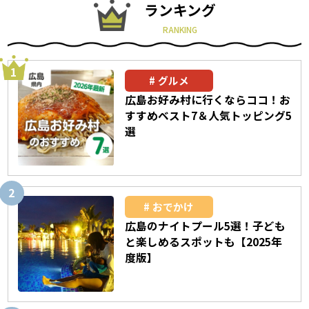
ランキング
RANKING
グルメ
広島お好み村に行くならココ！お
すすめベスト7＆人気トッピング5
選
おでかけ
広島のナイトプール5選！子ども
と楽しめるスポットも【2025年
度版】