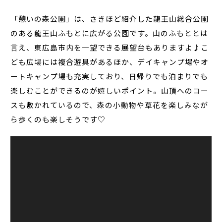
「憩いの森公園」は、さきほど紹介した龍王山総合公園
のある龍王山ふもとに広がる公園です。山のふもととは
言え、東広島市内を一望できる展望台もありますよ♪こ
ども広場には複合遊具があるほか、デイキャンプ場やオ
ートキャンプ場も充実しており、日帰りでも泊まりでも
楽しむことができるのが嬉しいポイント。山頂へのコー
スも敷かれているので、森の小動物や草花を楽しみなが
ら歩くのも楽しそうです♡