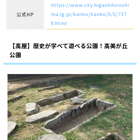
https://www.city.higashihiroshi
ma.lg.jp/kanko/kanko/5/5/737
公式HP
9.html
【高屋】歴史が学べて遊べる公園！高美が丘
公園