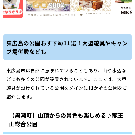
東広島の公園おすすめ11選！大型遊具やキャン
プ場併設なども
東広島市は自然に恵まれていることもあり、山や水辺な
どにも多くの公園が設置されています。ここでは、大型
遊具が設けられている公園をメインに11か所の公園をご
紹介します。
【黒瀬町】山頂からの景色も楽しめる♪龍王
山総合公園