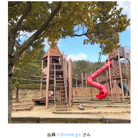
出典：
＠ririm.go
さん