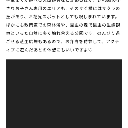
さなお子さん専用のエリアも。そのすぐ横にはサクラの
丘があり、お花見スポットとしても親しまれています。
ほかにも散策道での森林浴や、昆虫の森で昆虫の生態観
察といった自然に多く触れ合える公園です。のんびり過
ごせる芝生広場もあるので、お弁当を持参して、アクテ
ィブに遊んだあとの休憩にもいいですよ♡