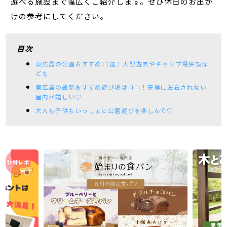
遊べる施設まで幅広くご紹介します。ぜひ休日のお出か
けの参考にしてください。
目次
東広島の公園おすすめ11選！大型遊具やキャンプ場併設な
ども
東広島の最新おすすめ遊び場はココ！天候に左右されない
屋内が嬉しい♡
大人も子供もいっしょに公園遊びを楽しんで♡