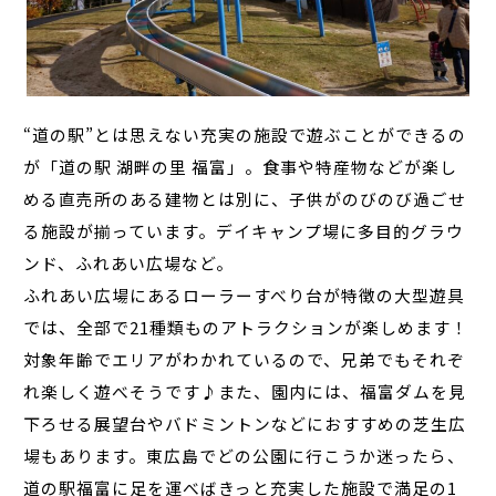
“道の駅”とは思えない充実の施設で遊ぶことができるの
が「道の駅 湖畔の里 福富」。食事や特産物などが楽し
める直売所のある建物とは別に、子供がのびのび過ごせ
る施設が揃っています。デイキャンプ場に多目的グラウ
ンド、ふれあい広場など。
ふれあい広場にあるローラーすべり台が特徴の大型遊具
では、全部で21種類ものアトラクションが楽しめます！
対象年齢でエリアがわかれているので、兄弟でもそれぞ
れ楽しく遊べそうです♪また、園内には、福富ダムを見
下ろせる展望台やバドミントンなどにおすすめの芝生広
場もあります。東広島でどの公園に行こうか迷ったら、
道の駅福富に足を運べばきっと充実した施設で満足の1