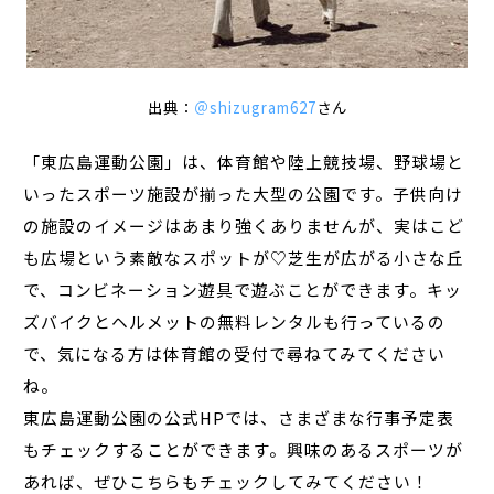
出典：
＠shizugram627
さん
「東広島運動公園」は、体育館や陸上競技場、野球場と
いったスポーツ施設が揃った大型の公園です。子供向け
の施設のイメージはあまり強くありませんが、実はこど
も広場という素敵なスポットが♡芝生が広がる小さな丘
で、コンビネーション遊具で遊ぶことができます。キッ
ズバイクとヘルメットの無料レンタルも行っているの
で、気になる方は体育館の受付で尋ねてみてください
ね。
東広島運動公園の公式HPでは、さまざまな行事予定表
もチェックすることができます。興味のあるスポーツが
あれば、ぜひこちらもチェックしてみてください！