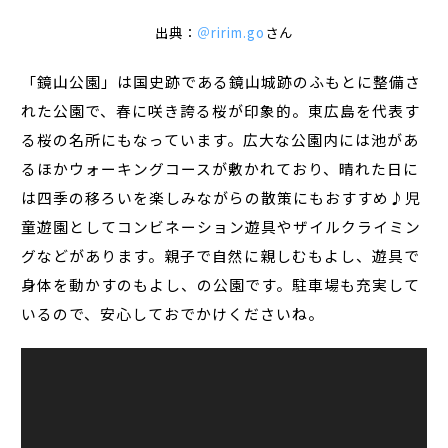
出典：
＠ririm.go
さん
「鏡山公園」は国史跡である鏡山城跡のふもとに整備さ
れた公園で、春に咲き誇る桜が印象的。東広島を代表す
る桜の名所にもなっています。広大な公園内には池があ
るほかウォーキングコースが敷かれており、晴れた日に
は四季の移ろいを楽しみながらの散策にもおすすめ♪児
童遊園としてコンビネーション遊具やザイルクライミン
グなどがあります。親子で自然に親しむもよし、遊具で
身体を動かすのもよし、の公園です。駐車場も充実して
いるので、安心しておでかけくださいね。