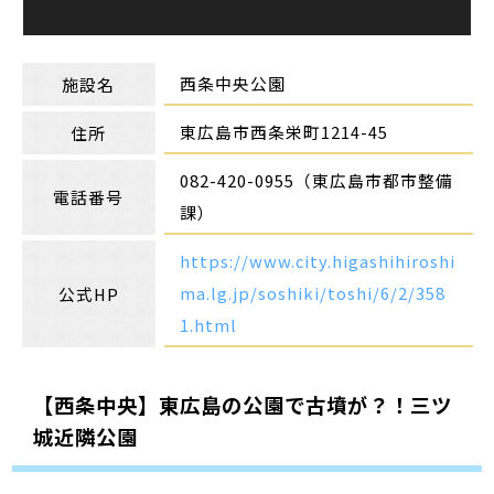
西条中央公園
施設名
東広島市西条栄町1214-45
住所
082-420-0955（東広島市都市整備
電話番号
課）
https://www.city.higashihiroshi
ma.lg.jp/soshiki/toshi/6/2/358
公式HP
1.html
【西条中央】東広島の公園で古墳が？！三ツ
城近隣公園