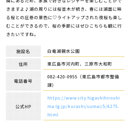
隣にあるため、家族で好きなレジャーを楽しむことがで
きますよ♪湖の周りには桜並木が続き、春には湖面に映
る桜との圧巻の景色に♡ライトアップされた夜桜も楽し
むことができるので、桜の季節にはぜひこちらも観に行
きたいですね。
白竜湖親水公園
施設名
東広島市河内町、三原市大和町
住所
082-420-0955（東広島市都市整備
電話番号
課）
https://www.city.higashihiroshi
ma.lg.jp/kurashi/sumai/5/6275.
公式HP
html