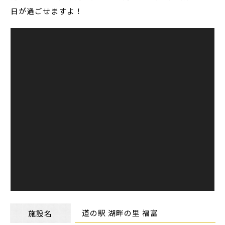
日が過ごせますよ！
道の駅 湖畔の里 福富
施設名