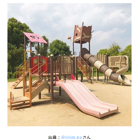
出典：
＠ririm.go
さん