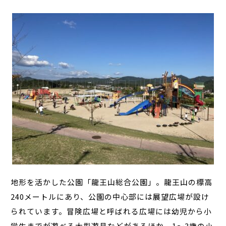
地形を活かした公園「龍王山総合公園」。龍王山の標高
240メートルにあり、公園の中心部には展望広場が設け
られています。冒険広場と呼ばれる広場には幼児から小
学生までが遊べる大型遊具などがあるほか、1～3歳の小