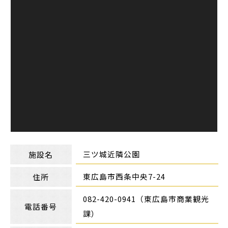
三ツ城近隣公園
施設名
東広島市西条中央7-24
住所
082-420-0941（東広島市商業観光
電話番号
課）