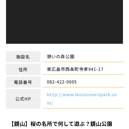
憩いの森公園
施設名
東広島市西条町寺家941-17
住所
082-422-0005
電話番号
http://www.ikoinomoripark.co
公式HP
m/
【鏡山】桜の名所で何して遊ぶ？鏡山公園