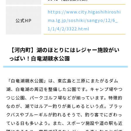
https://www.city.higashihiroshi
ma.lg.jp/soshiki/sangyo/12/6_
公式HP
1/1/4/2/3322.html
【河内町】湖のほとりにはレジャー施設がい
っぱい！白竜湖親水公園
「白竜湖親水公園」は、東広島と三原にまたがるダム
湖、白竜湖の周辺を整備した公園です。キャンプ場やつ
つじ公園、パークゴルフ場などが揃っています。特徴的
なのが、湖ではルアー釣りが楽しめるという点。ブラッ
クバスやブルーギルが釣れるそうで、釣り客でにぎわっ
ている日も多いよう。また、スポーツ施設や道の駅も近