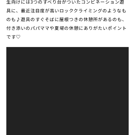
生向けには3つのすべり台がついたコンビネーション遊
具に、最近注目度が高いロッククライミングのようなも
のも♪遊具のすぐそばに屋根つきの休憩所があるのも、
付き添いのパパママや夏場の休憩にありがたいポイント
です♡