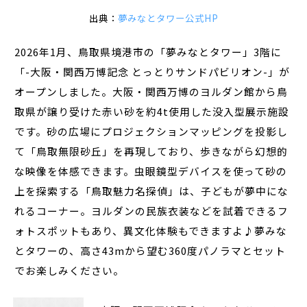
出典：
夢みなとタワー公式HP
2026年1月、鳥取県境港市の「夢みなとタワー」3階に
「-大阪・関西万博記念 とっとりサンドパビリオン-」が
オープンしました。大阪・関西万博のヨルダン館から鳥
取県が譲り受けた赤い砂を約4t使用した没入型展示施設
です。砂の広場にプロジェクションマッピングを投影し
て「鳥取無限砂丘」を再現しており、歩きながら幻想的
な映像を体感できます。虫眼鏡型デバイスを使って砂の
上を探索する「鳥取魅力名探偵」は、子どもが夢中にな
れるコーナー。ヨルダンの民族衣装などを試着できるフ
ォトスポットもあり、異文化体験もできますよ♪夢みな
とタワーの、高さ43mから望む360度パノラマとセット
でお楽しみください。