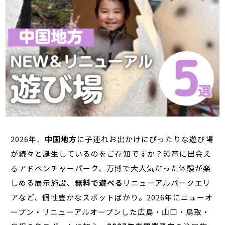
2026年、
中国地方
に子連れお出かけにぴったりな遊び場
が続々と誕生しているのをご存知ですか？恐竜に出会え
るアドベンチャーパーク、万博で大人気だった体験が楽
しめる展示施設、
無料で遊べる
リニューアルパークエリ
アなど、個性豊かなスポットばかり。2026年にニューオ
ープン・リニューアルオープンした広島・山口・鳥取・