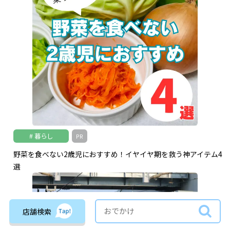
暮らし
PR
野菜を食べない2歳児におすすめ！イヤイヤ期を救う神アイテム4
選
店舗検索