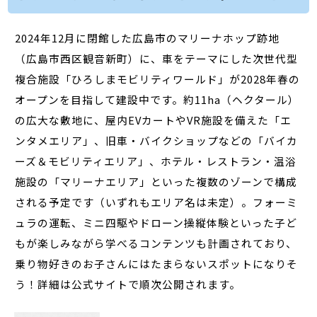
2024年12月に閉館した広島市のマリーナホップ跡地
（広島市西区観音新町）に、車をテーマにした次世代型
複合施設「ひろしまモビリティワールド」が2028年春の
オープンを目指して建設中です。約11ha（ヘクタール）
の広大な敷地に、屋内EVカートやVR施設を備えた「エ
ンタメエリア」、旧車・バイクショップなどの「バイカ
ーズ＆モビリティエリア」、ホテル・レストラン・温浴
施設の「マリーナエリア」といった複数のゾーンで構成
される予定です（いずれもエリア名は未定）。フォーミ
ュラの運転、ミニ四駆やドローン操縦体験といった子ど
もが楽しみながら学べるコンテンツも計画されており、
乗り物好きのお子さんにはたまらないスポットになりそ
う！詳細は公式サイトで順次公開されます。