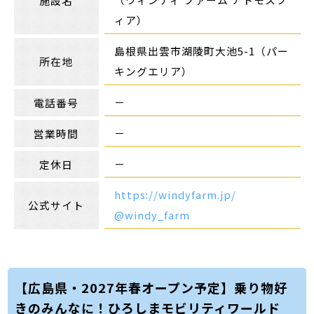
施設名
ィア）
島根県出雲市湖陵町大池5-1（パー
所在地
キングエリア）
－
電話番号
－
営業時間
－
定休日
https://windyfarm.jp/
公式サイト
@windy_farm
【広島県・2027年春オープン予定】乗り物好
きのみんなに！ひろしまモビリティワールド