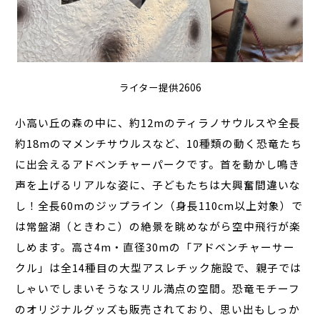
ライター提供2606
小高い丘の森の中に、約12mのティラノサウルスや全長
約18mのマメンチサウルスなど、10種類の動く恐竜たち
に出会えるアドベンチャーパークです。首を動かし鳴き
声を上げるリアルな姿に、子どもたちは大興奮間違いな
し！全長60mのジップライン（身長110cm以上対象）で
は常盤湖（ときわこ）の絶景を眺めながら空中飛行が楽
しめます。高さ4m・直径30mの「アドベンチャーサー
クル」は全14種目の大型アスレチック施設で、親子では
しゃいでしまいそうなスリル満点の空間。恐竜モチーフ
のオリジナルグッズも販売されており、思い出もしっか