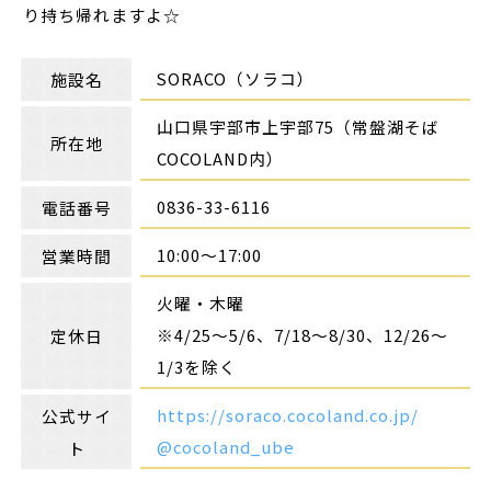
り持ち帰れますよ☆
SORACO（ソラコ）
施設名
山口県宇部市上宇部75（常盤湖そば
所在地
COCOLAND内）
0836-33-6116
電話番号
10:00〜17:00
営業時間
火曜・木曜
※4/25～5/6、7/18～8/30、12/26～
定休日
1/3を除く
https://soraco.cocoland.co.jp/
公式サイ
@cocoland_ube
ト