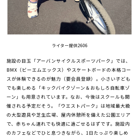
ライター提供2606
施設の目玉「アーバンサイクルスポーツパーク」では、
BMX（ビーエムエックス）やスケートボードの本格コー
スが体験できるのが魅力（要会員登録）。小さい子ども
でも楽しめる「キックバイクゾーン＆おもしろ自転車ゾ
ーン」も用意されています。なお、今後はスクールも開
催される予定だそう。「ウエストパーク」は地域最大級
の大型遊具や芝生広場、屋内休憩所を備えた公園エリア
で、赤ちゃん連れでも快適に過ごせるはずです。施設内
のカフェなどでひと息つきながら、1日たっぷり楽しめ