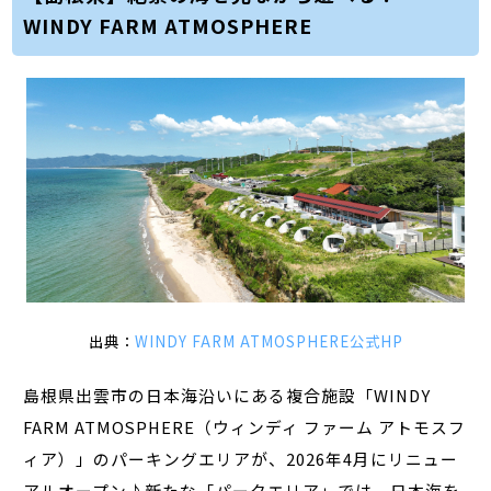
WINDY FARM ATMOSPHERE
出典：
WINDY FARM ATMOSPHERE公式HP
島根県出雲市の日本海沿いにある複合施設「WINDY
FARM ATMOSPHERE（ウィンディ ファーム アトモスフ
ィア）」のパーキングエリアが、2026年4月にリニュー
アルオープン♪新たな「パークエリア」では、日本海を