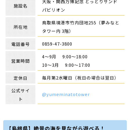
大阪・関西万博記念 とっとりサンド
施設名
パビリオン
鳥取県境港市竹内団地255（夢みなと
所在地
タワー内 3階）
0859-47-3800
電話番号
4〜9月 9:00〜18:00
営業時間
10〜3月 9:00〜17:00
毎月第2水曜日（祝日の場合は翌日）
定休日
公式サイ
@yumeminatotower
ト
【島根県】絶景の海を見ながら遊べる！