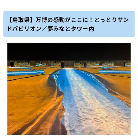
【鳥取県】万博の感動がここに！とっとりサン
ドパビリオン／夢みなとタワー内