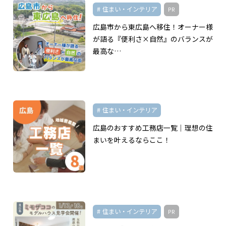
住まい・インテリア
PR
広島市から東広島へ移住！オーナー様
が語る『便利さ×自然』のバランスが
最高な…
住まい・インテリア
広島のおすすめ工務店一覧｜理想の住
まいを叶えるならここ！
住まい・インテリア
PR