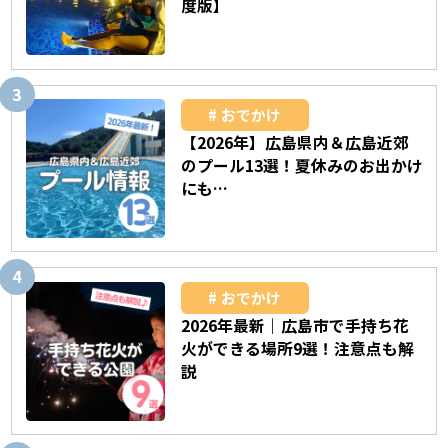
度版】
おでかけ
【2026年】広島県内＆広島近郊
のプール13選！夏休みのお出かけ
にも…
おでかけ
2026年最新｜広島市で手持ち花
火ができる場所9選！注意点も解
説