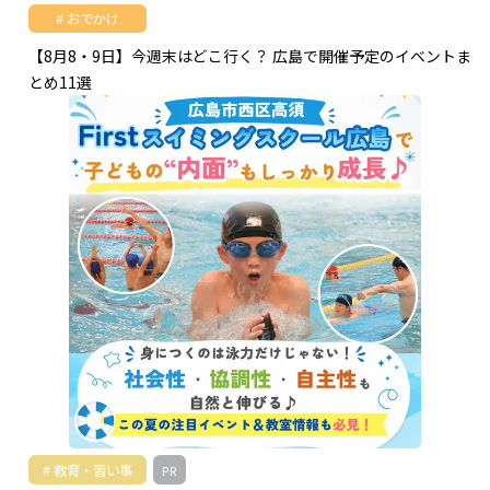
おでかけ
【8月8・9日】今週末はどこ行く？ 広島で開催予定のイベントま
とめ11選
教育・習い事
PR