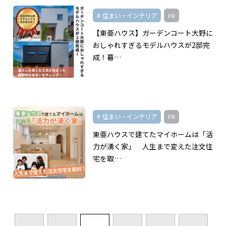
住まい・インテリア
PR
【東亜ハウス】ガーデンコート大野に
おしゃれすぎるモデルハウスが2邸完
成！暮…
住まい・インテリア
PR
東亜ハウスで建てたマイホームは「活
力が湧く家」 人生まで変えた注文住
宅を取…