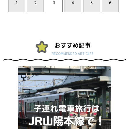
1
2
3
4
5
6
おすすめ記事
RECOMMENDED ARTICLES