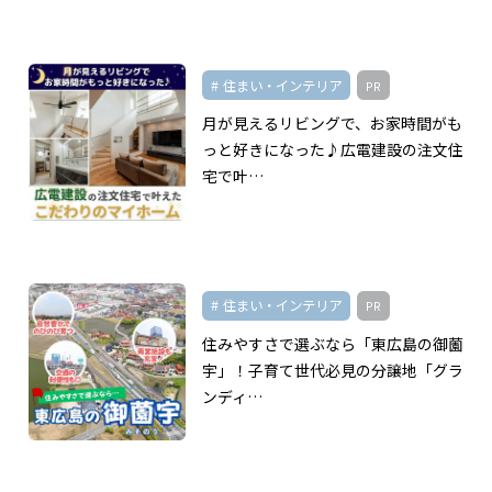
住まい・インテリア
PR
月が見えるリビングで、お家時間がも
っと好きになった♪広電建設の注文住
宅で叶…
住まい・インテリア
PR
住みやすさで選ぶなら「東広島の御薗
宇」！子育て世代必見の分譲地「グラ
ンディ…