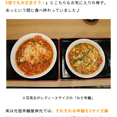
5倍でも大丈夫そう！
」
とこちらもお気に入りの様子。
あっという間に食べ終わっていました♪
※写真右がレディースサイズの「みそ辛麺」
実は元祖辛麺屋桝元では、
それぞれの辛麺を2サイズ展