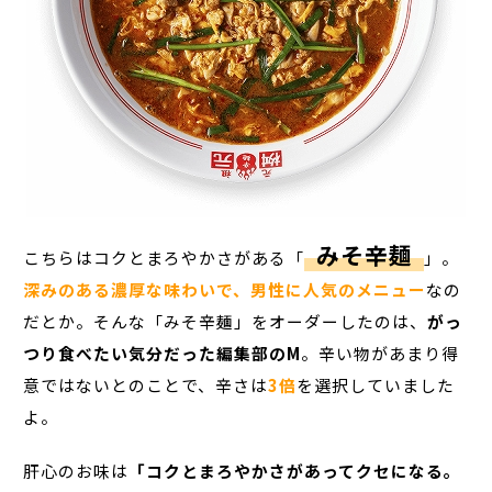
みそ辛麺
こちらはコクとまろやかさがある「
」。
深みのある濃厚な味わいで、男性に人気のメニュー
なの
だとか。そんな「みそ辛麺」をオーダーしたのは、
がっ
つり食べたい気分だった編集部のM
。辛い物があまり得
意ではないとのことで、辛さは
3倍
を選択していました
よ。
肝心のお味は
「コクとまろやかさがあってクセになる。