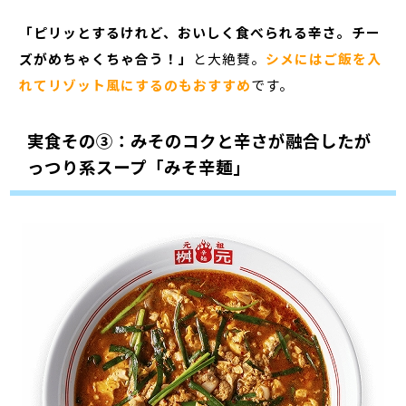
「ピリッとするけれど、おいしく食べられる辛さ。チー
ズがめちゃくちゃ合う！」
と大絶賛。
シメにはご飯を入
れてリゾット風にするのもおすすめ
です。
実食その③：みそのコクと辛さが融合したが
っつり系スープ「みそ辛麺」