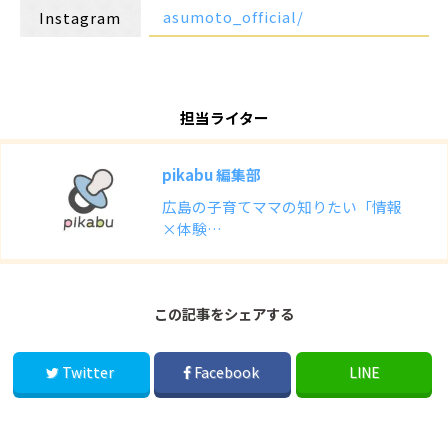
asumoto_official/
Instagram
担当ライター
pikabu 編集部
広島の子育てママの知りたい「情報
×体験…
この記事をシェアする
Twitter
Facebook
LINE