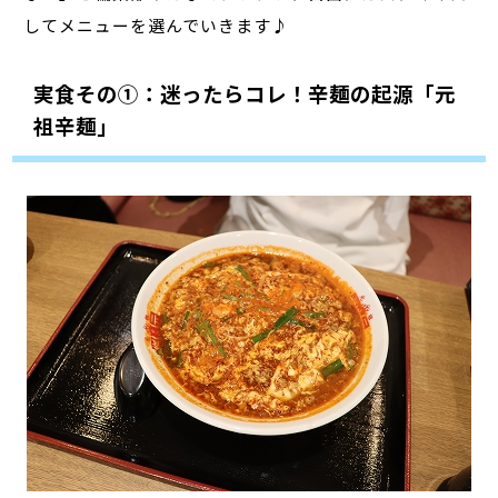
してメニューを選んでいきます♪
実食その①：迷ったらコレ！辛麺の起源「元
祖辛麺」