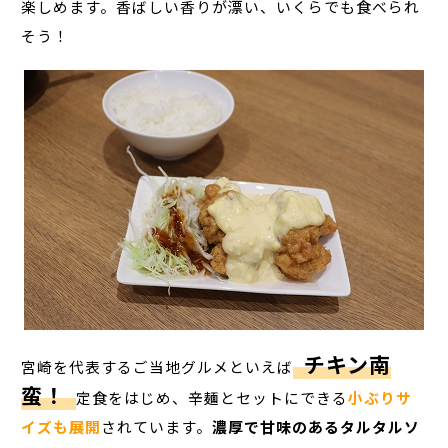
楽しめます。香ばしい香りが漂い、いくらでも食べられ
そう！
チキン南
宮崎を代表するご当地グルメといえば
蛮！
定食をはじめ、辛麺とセットにできる
小ぶりサ
イズも展開
されています。
濃厚で甘味のあるタルタルソ