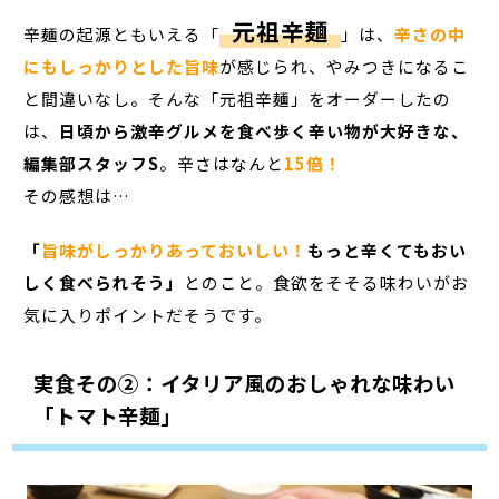
元祖辛麺
辛麺の起源ともいえる「
」は、
辛さの中
にもしっかりとした旨味
が感じられ、やみつきになるこ
と間違いなし。そんな「元祖辛麺」をオーダーしたの
は、
日頃から激辛グルメを食べ歩く辛い物が大好きな、
編集部スタッフS
。辛さはなんと
15倍！
その感想は…
「
旨味がしっかりあっておいしい！
もっと辛くてもおい
しく食べられそう」
とのこと。食欲をそそる味わいがお
気に入りポイントだそうです。
実食その②：イタリア風のおしゃれな味わい
「トマト辛麺」