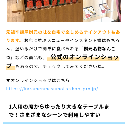
元祖辛麺屋桝元の味を自宅で楽しめるテイクアウトもあ
ります。
お店に並ぶメニューやインスタント麺はもちろ
ん、温めるだけで簡単に食べられる
「桝元名物なんこ
公式のオンラインショッ
つ」
などの商品も。
プ
もあるので、チェックしてみてくださいね。
▼オンラインショップはこちら
https://karamenmasumoto.shop-pro.jp/
1人用の席からゆったり大きなテーブルま
で！さまざまなシーンで利用しやすい