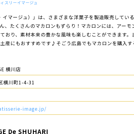
ティスリーイマージュ
ティスリー イマージュ）」は、さまざまな洋菓子を製造販売してい
ろん、たくさんのマカロンもずらり！マカロンには、アーモ
しており、素材本来の豊かな風味も楽しむことができます。
お土産にもおすすめです♪そごう広島でもマカロンを購入す
MAGE 横川店
横川町1-4-31
tisserie-image.jp/
De SHUHARI