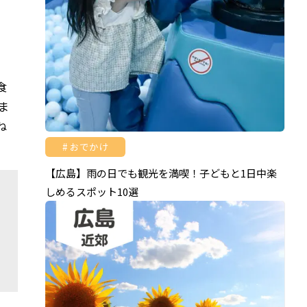
食
ま
ね
おでかけ
【広島】雨の日でも観光を満喫！子どもと1日中楽
しめるスポット10選