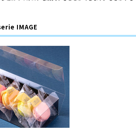
ie IMAGE