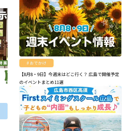
おでかけ
【8月8・9日】今週末はどこ行く？ 広島で開催予定
のイベントまとめ11選