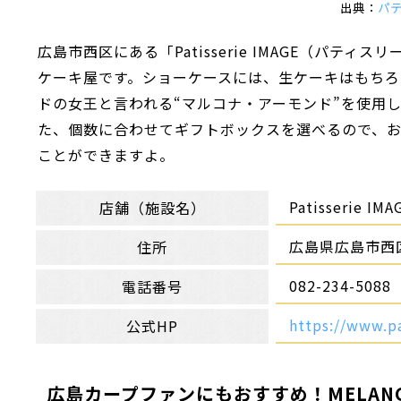
出典：
パ
広島市西区にある「Patisserie IMAGE（パ
ケーキ屋です。ショーケースには、生ケーキはもち
ドの女王と言われる“マルコナ・アーモンド”を使用
た、個数に合わせてギフトボックスを選べるので、
ことができますよ。
Patisserie I
店舗（施設名）
広島県広島市西区
住所
082-234-5088
電話番号
https://www.pa
公式HP
広島カープファンにもおすすめ！MELANGE 