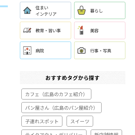
住まい
暮らし
インテリア
教育・習い事
美容
病院
行事・写真
おすすめタグから探す
カフェ（広島のカフェ紹介）
パン屋さん（広島のパン屋紹介）
子連れスポット
スイーツ
テイクアウト・デリバリー
新店舗情報