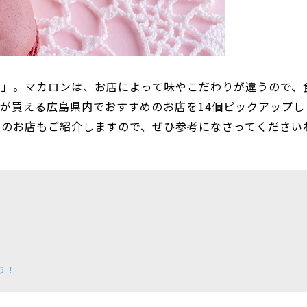
ン」。マカロンは、お店によって味やこだわりが違うので、
が買える広島県内でおすすめのお店を14個ピックアップし
」のお店もご紹介しますので、ぜひ参考になさってください
う！