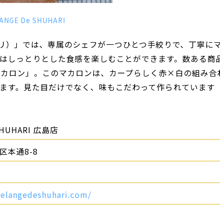
ANGE De SHUHARI
ゥ シュハリ）」では、専属のシェフが一つひとつ手絞りで、丁寧に
はしっとりとした食感を楽しむことができます。数ある商
マカロン」。このマカロンは、カープらしく赤×白の組み合
ます。見た目だけでなく、味もこだわって作られています
SHUHARI 広島店
本通8-8
elangedeshuhari.com/