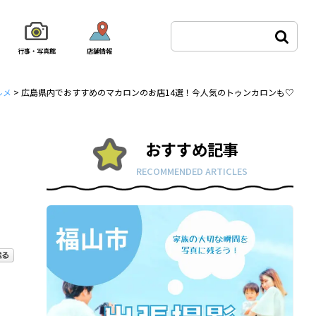
行事・写真館
店舗情報
ルメ
>
広島県内でおすすめのマカロンのお店14選！今人気のトゥンカロンも♡
おすすめ記事
RECOMMENDED ARTICLES