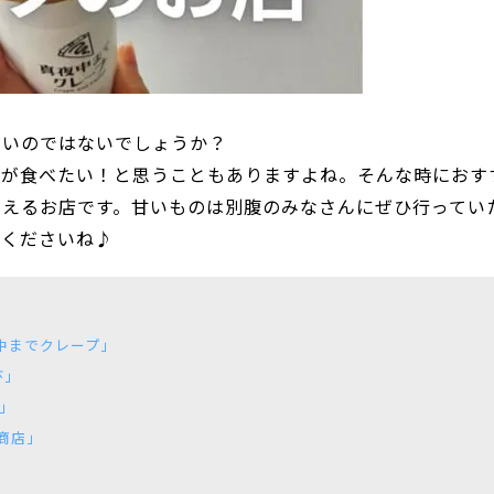
多いのではないでしょうか？
ツが食べたい！と思うこともありますよね。そんな時におす
買えるお店です。甘いものは別腹のみなさんにぜひ行ってい
てくださいね♪
中までクレープ」
び」
」
商店」