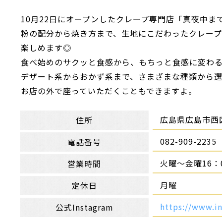
10月22日にオープンしたクレープ専門店「真夜中ま
粉の配分から焼き方まで、生地にこだわったクレー
楽しめます◎
食べ始めのサクッと食感から、もちっと食感に変わ
デザート系からおかず系まで、さまざまな種類から選
お店の外で座っていただくこともできますよ。
広島県広島市西区中
住所
082-909-2235
電話番号
火曜～金曜16：0
営業時間
月曜
定休日
https://www.i
公式Instagram