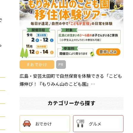
で
や
おでかけ
PR
広島・安芸太田町で自然保育を体験できる「こども
爆伸び！『もりみん山のこども園』…
カテゴリーから探す
おでかけ
グルメ