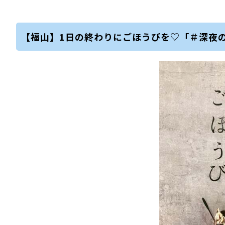
【福山】1日の終わりにごほうびを♡「＃深夜