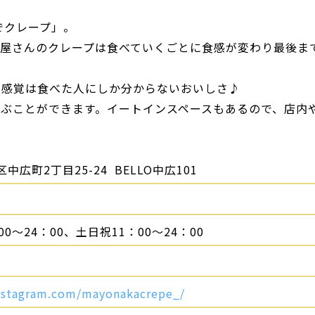
でクレープ」。
プ屋さんのクレープは食べていくごとに食感が変わり最後ま
る感覚は食べた人にしか分からないおいしさ♪
ぶことができます。イートインスペースもあるので、店内
広町2丁目25-24 BELLO中広101
0～24：00、土日祝11：00～24：00
nstagram.com/mayonakacrepe_/