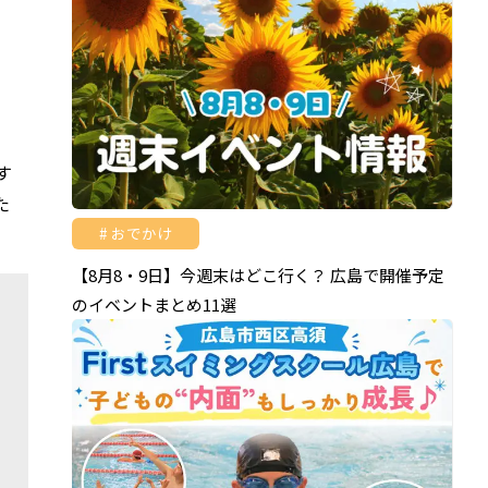
す
た
おでかけ
【8月8・9日】今週末はどこ行く？ 広島で開催予定
のイベントまとめ11選