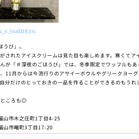
c_n_tsu0218さん
ほうび」。
がされたアイスクリームは見た目も楽しめます。寒くてア
せんが「＃深夜のごほうび」では、冬季限定でワッフルもあ
、11月からは今流行りのアサイーボウルやグリークヨーグ
で自分だけのとっておきの一品を作ることができるのもうれ
いところも◎
山市木之庄町1丁目4-25
山市曙町3丁目17-20