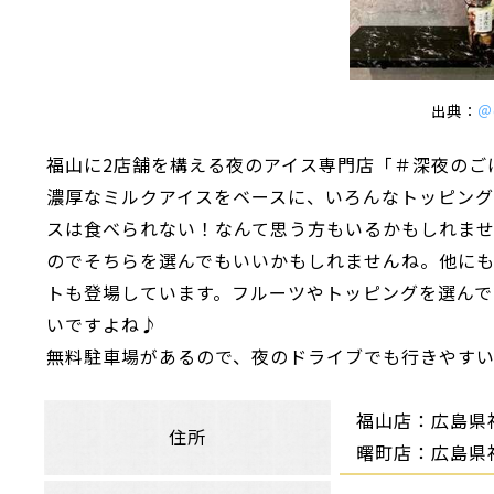
出典：
＠
福山に2店舗を構える夜のアイス専門店「＃深夜のご
濃厚なミルクアイスをベースに、いろんなトッピング
スは食べられない！なんて思う方もいるかもしれま
のでそちらを選んでもいいかもしれませんね。他にも
トも登場しています。フルーツやトッピングを選ん
いですよね♪
無料駐車場があるので、夜のドライブでも行きやす
福山店：広島県福
住所
曙町店：広島県福