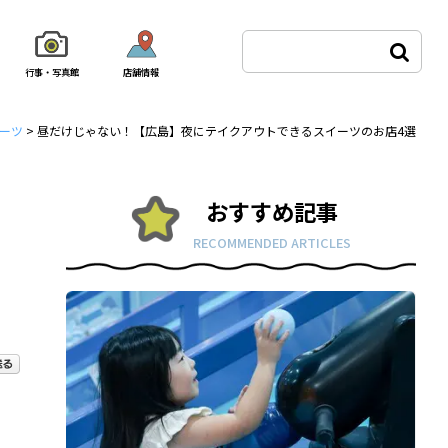
行事・写真館
店舗情報
ーツ
>
昼だけじゃない！【広島】夜にテイクアウトできるスイーツのお店4選
おすすめ記事
RECOMMENDED ARTICLES