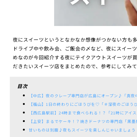
夜にスイーツというとなかなか想像がつかない方も
ドライブ中や飲み会、ご飯会の〆など、夜にスイー
めなのが今回紹介する夜にテイクアウトスイーツが
だきたいスイーツ店をまとめたので、参考にしてみ
目次
【中広】夜のクレープ専門店が広島にオープン♪「真夜
【福山】1日の終わりにごほうびを♡「＃深夜のごほう
【西広島駅前】24時まで食べられる！？「21時にアイス
【上安】まるでケーキ！？焼きドーナツの専門店「黒墨
甘いものは別腹♪夜もスイーツを楽しんじゃいましょう