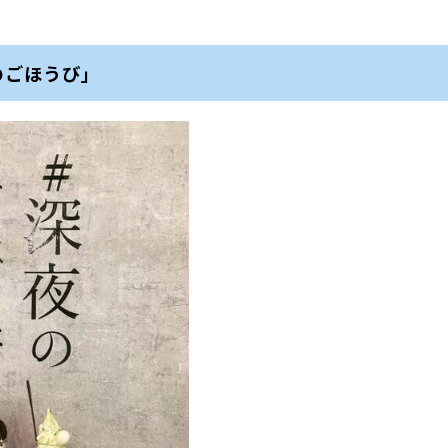
のごほうび」