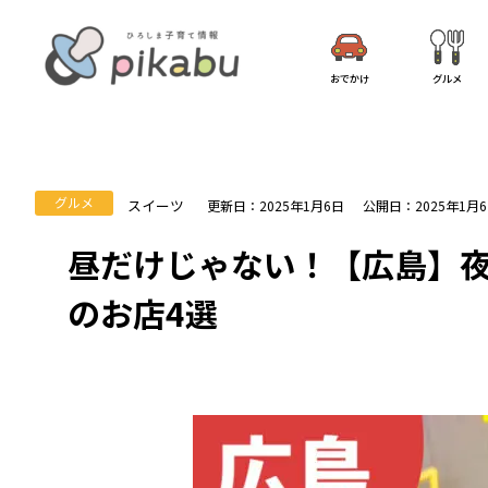
おでかけ
グルメ
グルメ
スイーツ
更新日：2025年1月6日
公開日：2025年1月
昼だけじゃない！【広島】
のお店4選