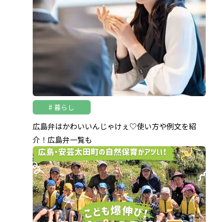
暮らし
広島弁はかわいいんじゃけぇ♡使い方や例文を紹
介！広島弁一覧も