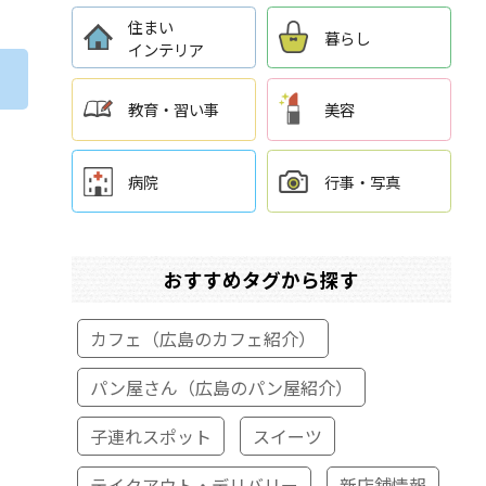
住まい
暮らし
インテリア
教育・習い事
美容
病院
行事・写真
おすすめタグから探す
カフェ（広島のカフェ紹介）
パン屋さん（広島のパン屋紹介）
子連れスポット
スイーツ
テイクアウト・デリバリー
新店舗情報