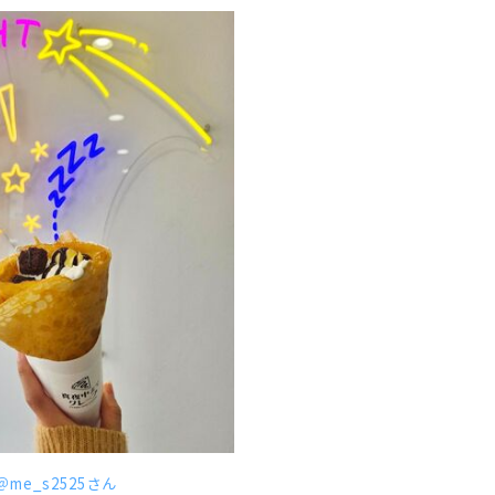
＠me_s2525さん