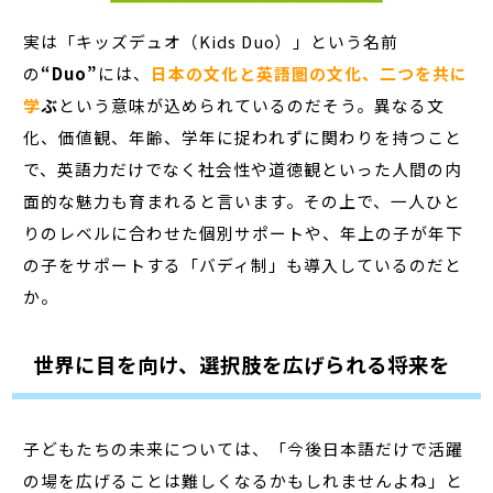
実は「キッズデュオ（Kids Duo）」という名前
の
“Duo”
には、
日本の文化と英語圏の文化、二つを共に
学
ぶ
という意味が込められているのだそう。異なる文
化、価値観、年齢、学年に捉われずに関わりを持つこと
で、英語力だけでなく社会性や道徳観といった人間の内
面的な魅力も育まれると言います。その上で、一人ひと
りのレベルに合わせた個別サポートや、年上の子が年下
の子をサポートする「バディ制」も導入しているのだと
か。
世界に目を向け、選択肢を広げられる将来を
子どもたちの未来については、「今後日本語だけで活躍
の場を広げることは難しくなるかもしれませんよね」と