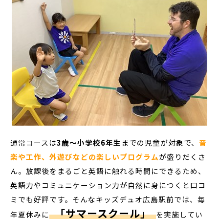
通常コースは
3歳～小学校6年生
までの児童が対象で、
音
楽や工作、外遊びなどの楽しいプログラム
が盛りだくさ
ん。放課後をまるごと英語に触れる時間にできるため、
英語力やコミュニケーション力が自然に身につくと口コ
ミでも好評です。そんなキッズデュオ広島駅前では、毎
「サマースクール」
年夏休みに
を実施してい