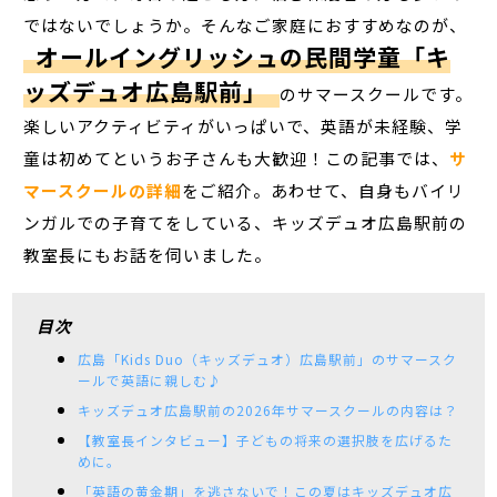
ではないでしょうか。そんなご家庭におすすめなのが、
オールイングリッシュの民間学童「キ
ッズデュオ広島駅前」
のサマースクールです。
楽しいアクティビティがいっぱいで、英語が未経験、学
童は初めてというお子さんも大歓迎！この記事では、
サ
マースクールの詳細
をご紹介。あわせて、自身もバイリ
ンガルでの子育てをしている、キッズデュオ広島駅前の
教室長にもお話を伺いました。
目次
広島「Kids Duo（キッズデュオ）広島駅前」のサマースク
ールで英語に親しむ♪
キッズデュオ広島駅前の2026年サマースクールの内容は？
【教室長インタビュー】子どもの将来の選択肢を広げるた
めに。
「英語の黄金期」を逃さないで！この夏はキッズデュオ広