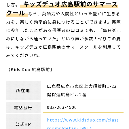
キッズデュオ広島駅前のサマース
し方。
クール
なら、英語力や人間性といった豊かに生きる
力を、楽しく効率的に身につけることができます。実際
に参加したことがある保護者の口コミでも、「毎日楽し
みにしながら通っていた」という声が多数！ぜひこの夏
は、キッズデュオ広島駅前のサマースクールを利用して
みてくださいね。
【Kids Duo 広島駅前】
広島県広島市東区上大須賀町1-23
所在地
健保連広島ビル2階
082-263-4500
電話番号
https://www.kidsduo.com/class
公式HP
rooms/detail/1991/