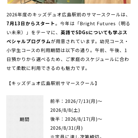
2026年度のキッズデュオ広島駅前のサマースクールは、
7月13日からスタート
。今年は「Bright Futures（明る
い未来）」をテーマに、
英語でSDGsについても学ぶス
ペシャルプログラム
が用意されています。幼児コース・
小学生コースの利用期間は以下の通り。午前、午後、1
日預かりから選べるため、ご家庭のスケジュールに合わ
せて柔軟に利用できるのも魅力です。
【キッズデュオ広島駅前サマースクール】
前半：2026/7/13(月)～
2026/8/8(土)
後半：2026/8/17(月)～
期間
2026/8/31(月)
※定員に達し次第締切。