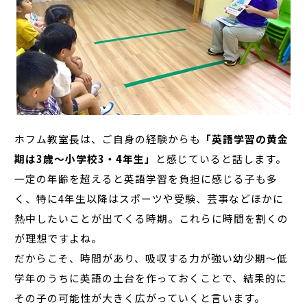
ホフム教室長は、ご自身の経験からも
「英語学習の黄金
期は3歳～小学校3・4年生」
と感じていると話します。
一定の年齢を超えると英語学習を負担に感じる子も多
く、特に4年生以降はスポーツや受験、芸事などほかに
熱中したいことが出てくる時期。これらに時間を割くの
が理想ですよね。
だからこそ、時間があり、吸収する力が強い幼少期～低
学年のうちに英語の土台を作っておくことで、結果的に
その子の可能性が大きく広がっていくと言います。