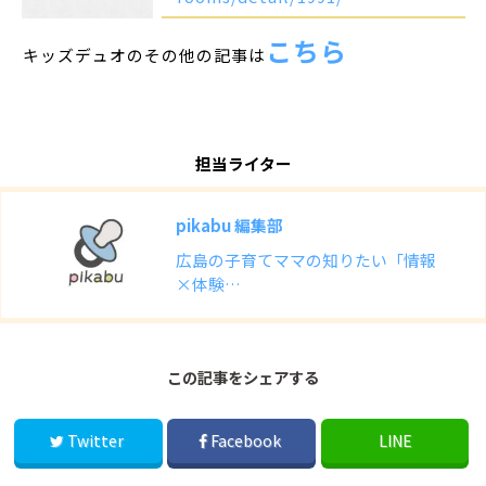
こちら
キッズデュオのその他の記事は
担当ライター
pikabu 編集部
広島の子育てママの知りたい「情報
×体験…
この記事をシェアする
Twitter
Facebook
LINE