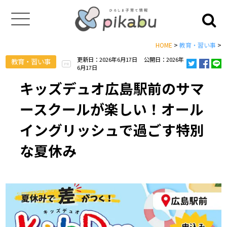
HOME
>
教育・習い事
>
更新日：2026年6月17日
公開日：2026年
教育・習い事
PR
6月17日
キッズデュオ広島駅前のサマ
ースクールが楽しい！オール
イングリッシュで過ごす特別
な夏休み