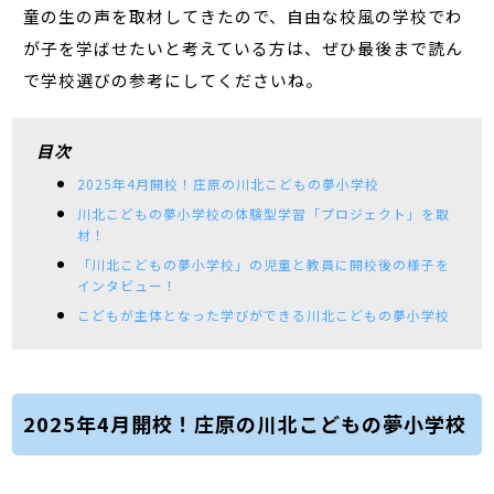
童の生の声を取材してきたので、自由な校風の学校でわ
が子を学ばせたいと考えている方は、ぜひ最後まで読ん
で学校選びの参考にしてくださいね。
目次
2025年4月開校！庄原の川北こどもの夢小学校
川北こどもの夢小学校の体験型学習「プロジェクト」を取
材！
「川北こどもの夢小学校」の児童と教員に開校後の様子を
インタビュー！
こどもが主体となった学びができる川北こどもの夢小学校
2025年4月開校！庄原の川北こどもの夢小学校