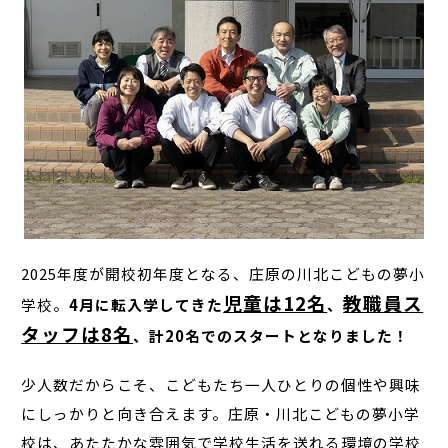
2025年度が開校初年度となる、庄原の川北こどもの夢小
児童は12名
教職員ス
学校。
4月に転入学してきた
、
タッフは8名
、計20名でのスタートとなりました！
少人数だからこそ、こどもたち一人ひとりの個性や興味
にしっかりと向き合えます。庄原・川北こどもの夢小学
校は、あたたかな雰囲気で学校生活を送れる環境の学校