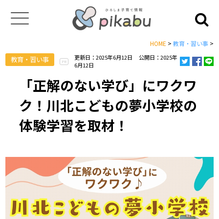
HOME
>
教育・習い事
>
更新日：2025年6月12日
公開日：2025年
教育・習い事
PR
6月12日
「正解のない学び」にワクワ
ク！川北こどもの夢小学校の
体験学習を取材！