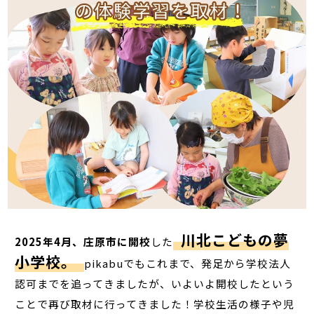
川北こどもの夢
2025年4月、庄原市に開校
した
小学校。
pikabuでもこれまで、発足から学校法人
認可までを追ってきましたが、いよいよ開校したという
ことで再び取材に行ってきました！学校生活の様子や児