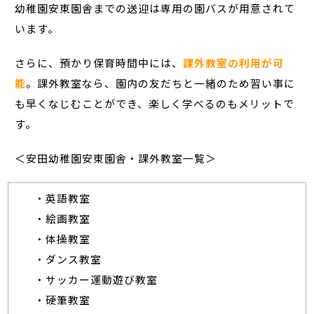
幼稚園安東園舎までの送迎は専用の園バスが用意されて
います。
さらに、預かり保育時間中には、
課外教室の利用が可
能
。課外教室なら、園内の友だちと一緒のため習い事に
も早くなじむことができ、楽しく学べるのもメリットで
す。
＜安田幼稚園安東園舎・課外教室一覧＞
・英語教室
・絵画教室
・体操教室
・ダンス教室
・サッカー運動遊び教室
・硬筆教室