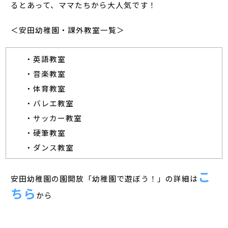
るとあって、ママたちから大人気です！
＜安田幼稚園・課外教室一覧＞
・英語教室
・音楽教室
・体育教室
・バレエ教室
・サッカー教室
・硬筆教室
・ダンス教室
こ
安田幼稚園の園開放「幼稚園で遊ぼう！」の詳細は
ちら
から