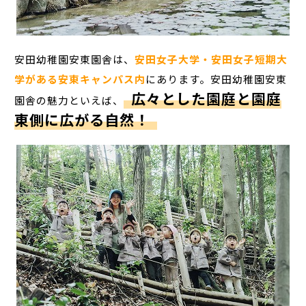
安田幼稚園安東園舎は、
安田女子大学・安田女子短期大
学がある安東キャンパス内
にあります。安田幼稚園安東
広々とした園庭と園庭
園舎の魅力といえば、
東側に広がる自然！