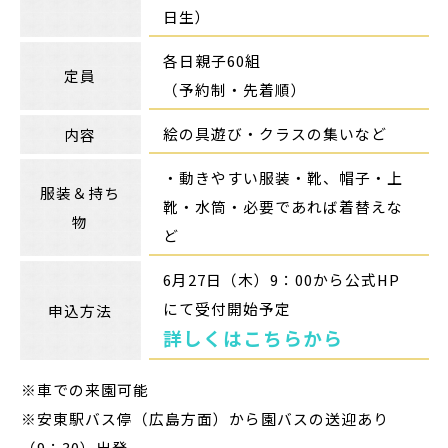
日生）
各日親子60組
定員
（予約制・先着順）
絵の具遊び・クラスの集いなど
内容
・動きやすい服装・靴、帽子・上
服装＆持ち
靴・水筒・必要であれば着替えな
物
ど
6月27日（木）9：00から公式HP
にて受付開始予定
申込方法
詳しくはこちらから
※車での来園可能
※安東駅バス停（広島方面）から園バスの送迎あり
（9：30）出発