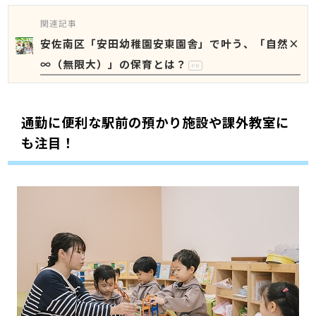
関連記事
安佐南区「安田幼稚園安東園舎」で叶う、「自然×
∞（無限大）」の保育とは？
PR
通勤に便利な駅前の預かり施設や課外教室に
も注目！