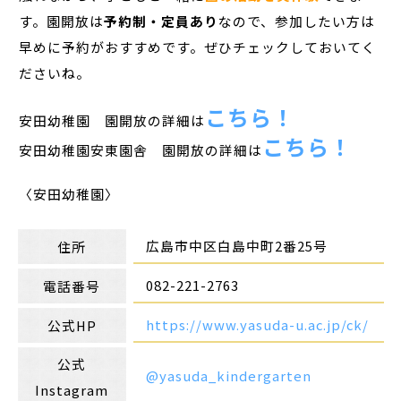
す。園開放は
予約制・定員あり
なので、参加したい方は
早めに予約がおすすめです。ぜひチェックしておいてく
ださいね。
こちら！
安田幼稚園 園開放の詳細は
こちら！
安田幼稚園安東園舎 園開放の詳細は
〈安田幼稚園〉
広島市中区白島中町2番25号
住所
082-221-2763
電話番号
https://www.yasuda-u.ac.jp/ck/
公式HP
公式
@yasuda_kindergarten
Instagram