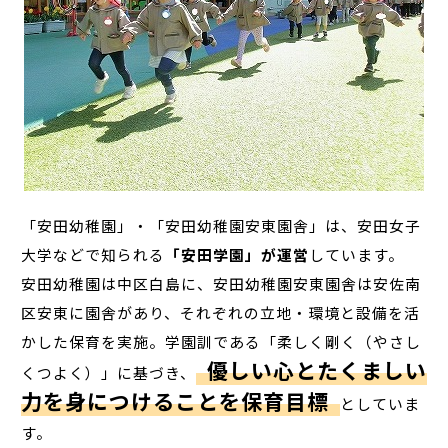
「安田幼稚園」・「安田幼稚園安東園舎」は、安田女子
大学などで知られる
「安田学園」が運営
しています。
安田幼稚園は中区白島に、安田幼稚園安東園舎は安佐南
区安東に園舎があり、それぞれの立地・環境と設備を活
かした保育を実施。学園訓である「柔しく剛く（やさし
優しい心とたくましい
くつよく）」に基づき、
力を身につけることを保育目標
としていま
す。