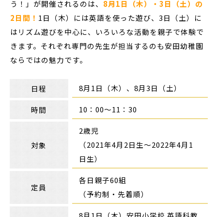
う！」が開催されるのは、
8月1日（木）・3日（土）の
2日間！
1日（木）には英語を使った遊び、3日（土）に
はリズム遊びを中心に、いろいろな活動を親子で体験で
きます。それぞれ専門の先生が担当するのも安田幼稚園
ならではの魅力です。
8月1日（木）、8月3日（土）
日程
10：00～11：30
時間
2歳児
（2021年4月2日生～2022年4月1
対象
日生）
各日親子60組
定員
（予約制・先着順）
8月1日（木）安田小学校 英語科教