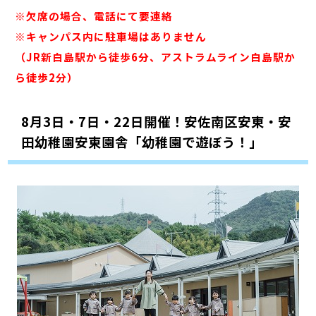
※欠席の場合、電話にて要連絡
※キャンパス内に駐車場はありません
（JR新白島駅から徒歩6分、アストラムライン白島駅か
ら徒歩2分）
8月3日・7日・22日開催！安佐南区安東・安
田幼稚園安東園舎「幼稚園で遊ぼう！」