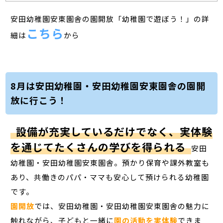
安田幼稚園安東園舎の園開放「幼稚園で遊ぼう！」の詳
こちら
細は
から
8月は安田幼稚園・安田幼稚園安東園舎の園開
放に行こう！
設備が充実しているだけでなく、実体験
を通じてたくさんの学びを得られる
安田
幼稚園・安田幼稚園安東園舎。預かり保育や課外教室も
あり、共働きのパパ・ママも安心して預けられる幼稚園
です。
園開放
では、安田幼稚園・安田幼稚園安東園舎の魅力に
触れながら、子どもと一緒に
園の活動を実体験
できま