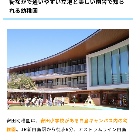
街なかで通いやすい立地と美しい園舎で知ら
れる幼稚園
安田幼稚園は、
安田小学校がある白島キャンパス内の幼
稚園
。JR新白島駅から徒歩6分、アストラムライン白島