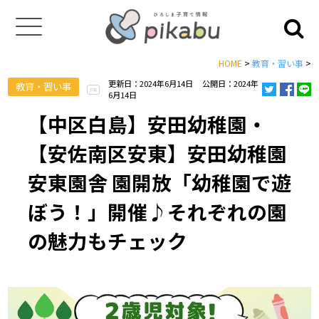
HOME
>
教育・習い事
>
更新日：2024年6月14日
公開日：2024年
教育・習い事
PR
6月14日
【中区白島】安田幼稚園・
【安佐南区安東】安田幼稚園
安東園舎 園開放「幼稚園で遊
ぼう！」開催♪それぞれの園
の魅力もチェック