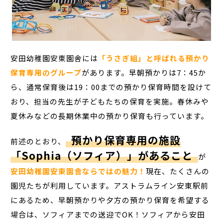
安田幼稚園安東園舎には
「うさぎ組」と呼ばれる預かり
保育専用のグループ
があります。早朝預かりは7：45か
ら、通常保育後は19：00までの預かり保育時間を設けて
おり、担当の先生が子どもたちの保育を実施。春休みや
夏休みなどの長期休業中の預かり保育も行っています。
預かり保育専用の施設
前述のとおり、
「Sophia（ソフィア）」があること
が
安田幼稚園安東園舎ならではの魅力！
現在、たくさんの
園児たちが利用しています。アストラムライン安東駅前
にあるため、早朝預かりや夕方の預かり保育を希望する
場合は、ソフィアまでの送迎でOK！ソフィアから安田