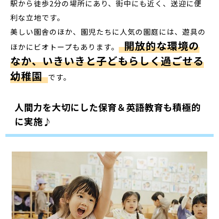
駅から徒歩2分の場所にあり、街中にも近く、送迎に便
利な立地です。
美しい園舎のほか、園児たちに人気の園庭には、遊具の
開放的な環境の
ほかにビオトープもあります。
なか、いきいきと子どもらしく過ごせる
幼稚園
です。
人間力を大切にした保育＆英語教育も積極的
に実施♪