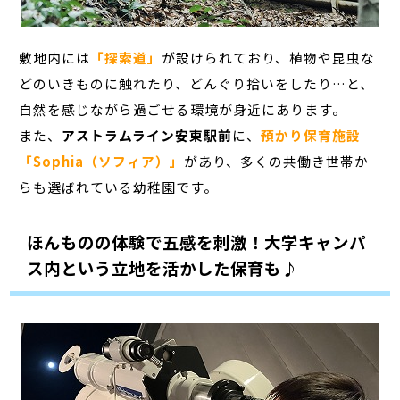
敷地内には
「探索道」
が設けられており、植物や昆虫な
どのいきものに触れたり、どんぐり拾いをしたり…と、
自然を感じながら過ごせる環境が身近にあります。
また、
アストラムライン安東駅前
に、
預かり保育施設
「Sophia（ソフィア）」
があり、多くの共働き世帯か
らも選ばれている幼稚園です。
ほんものの体験で五感を刺激！大学キャンパ
ス内という立地を活かした保育も♪