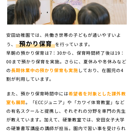
安田幼稚園では、共働き世帯の子どもが通いやすいよ
預かり保育
う、
を行っています。
早朝の預かり保育は7：30から、保育時間終了後は19：
00まで預かり保育を実施。さらに、夏休みや冬休みなど
の
長期休業中の預かり保育も実施
しており、在園児の4
割が利用しています。
また、預かり保育時間中には
希望者を対象とした課外教
室も展開
。「ECCジュニア」や「カワイ体育教室」など
の有名スクールと提携し、それぞれの分野を専門の先生
が教えています。加えて、硬筆教室では、安田女子大学
の硬筆書写講座の講師が担当。園内で習い事を受けられ