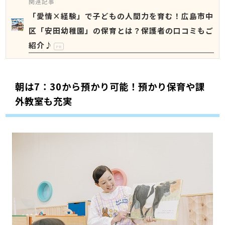
関連記事
「愛情×経験」で子どもの人間力を育む！広島市中
区「安田幼稚園」の保育とは？保護者の口コミもご
紹介♪
PR
朝は7：30から預かり可能！預かり保育や課
外教室も充実