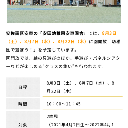
安佐南区安東の「安田幼稚園安東園舎」
では、
8月3日
（土）、8月7日（水）、8月22日（木）
に園開放「幼稚
園で遊ぼう！」を予定しています。
園開放では、絵の具遊びのほか、手遊び・パネルシアタ
ーなどが楽しめる“クラスの集い”も行われます。
8月3日（土）、8月7日（水）、8
日程
月22日（木）
10：00～11：45
時間
2歳児
（2021年4月2日生～2022年4月1
対象